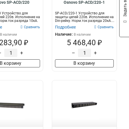
Задать вопрос
ovo SP-ACD/220
Osnovo SP-ACD/220-1
 Устройство для
SP-ACD/220-1 Устройство для
ей 220в. Исполнение на
защиты цепей 220в. Исполнение на
 Норм.ток разряда 10кА.
Din-рейку. Норм.ток разряда 20кА....
е
Подробнее
Сравнить
Сравнить
Наличие:
В наличии
В наличии
 283,90 ₽
5 468,40 ₽
–
+
–
+
В корзину
В корзину