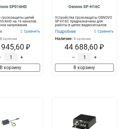
novo SP016HD
Osnovo SP-H16C
 грозозащиты цепей
Устройства грозозащиты OSNOVO
I/AHD на 16 каналов.
SP-H16C предназначены для
ное напряжение
работы в цепях видеосигналов
..
HDCVI / HD...
е
Подробнее
Сравнить
Сравнить
Наличие:
В наличии
В наличии
 945,60 ₽
44 688,60 ₽
–
+
–
+
В корзину
В корзину