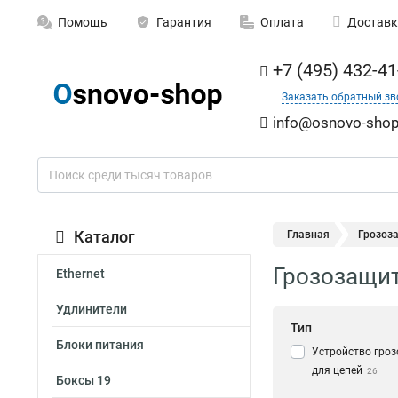
Помощь
Гарантия
Оплата
Доставк
+7 (495) 432-41
Заказать обратный зв
info@osnovo-shop
Каталог
Главная
Грозоз
Грозозащит
Ethernet
Удлинители
Тип
Блоки питания
Устройство гро
для цепей
26
Боксы 19