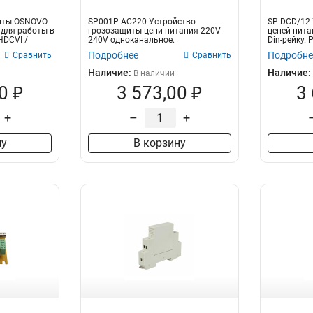
иты OSNOVO
SP001P-AC220 Устройство
SP-DCD/12 
для работы в
грозозащиты цепи питания 220V-
цепей пита
HDCVI /
240V одноканальное.
Din-рейку. 
Максимальное напряжен...
Подробнее
Подробне
Сравнить
Сравнить
Наличие:
Наличие:
В наличии
0 ₽
3 573,00 ₽
3
+
–
+
ну
В корзину