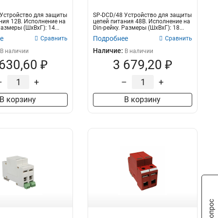
Устройство для защиты
SP-DCD/48 Устройство для защиты
ния 12В. Исполнение на
цепей питания 48В. Исполнение на
Размеры (ШxВxГ): 14...
Din-рейку. Размеры (ШxВxГ): 18...
е
Подробнее
Сравнить
Сравнить
Наличие:
В наличии
В наличии
 630,60 ₽
3 679,20 ₽
–
+
–
+
В корзину
В корзину