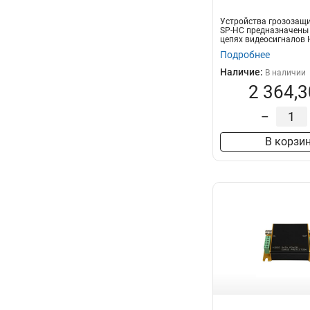
Устройства грозозащ
SP-HC предназначены 
цепях видеосигналов 
HDTV...
Подробнее
Наличие:
В наличии
2 364,3
–
В корзи