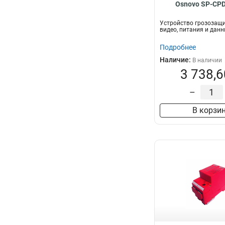
Osnovo SP-CPD
Устройство грозозащ
видео, питания и данн
Подробнее
Наличие:
В наличии
3 738,6
–
В корзи