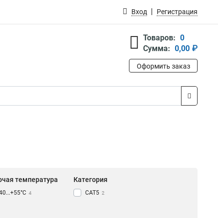
Вход
Регистрация
Товаров:
0
Сумма:
0,00 ₽
Оформить заказ
очая температура
Категория
-40...+55°C
CAT5
4
2