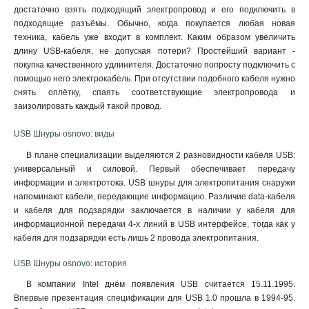
достаточно взять подходящий электропровод и его подключить в
подходящие разъёмы. Обычно, когда покупается любая новая
техника, кабель уже входит в комплект. Каким образом увеличить
длину USB-кабеля, не допуская потери? Простейший вариант -
покупка качественного удлинителя. Достаточно попросту подключить с
помощью него электрокабель. При отсутствии подобного кабеля нужно
снять оплётку, спаять соответствующие электропровода и
заизолировать каждый такой провод.
USB Шнуры osnovo: виды
В плане специализации выделяются 2 разновидности кабеля USB:
универсальный и силовой. Первый обеспечивает передачу
информации и электротока. USB шнуры для электропитания снаружи
напоминают кабели, передающие информацию. Различие data-кабеля
и кабеля для подзарядки заключается в наличии у кабеля для
информационной передачи 4-х линий в USB интерфейсе, тогда как у
кабеля для подзарядки есть лишь 2 провода электропитания.
USB Шнуры osnovo: история
В компании Intel днём появления USB считается 15.11.1995.
Впервые презентация спецификации для USB 1.0 прошла в 1994-95.