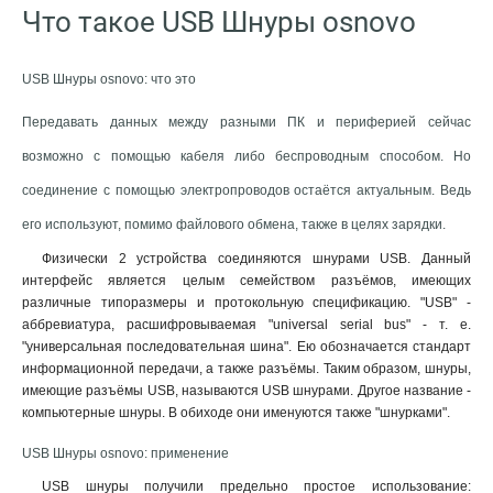
Что такое USB Шнуры osnovo
USB Шнуры osnovo: что это
Передавать данных между разными ПК и периферией сейчас
возможно с помощью кабеля либо беспроводным способом. Но
соединение с помощью электропроводов остаётся актуальным. Ведь
его используют, помимо файлового обмена, также в целях зарядки.
Физически 2 устройства соединяются шнурами USB. Данный
интерфейс является целым семейством разъёмов, имеющих
различные типоразмеры и протокольную спецификацию. "USB" -
аббревиатура, расшифровываемая "universal serial bus" - т. е.
"универсальная последовательная шина". Ею обозначается стандарт
информационной передачи, а также разъёмы. Таким образом, шнуры,
имеющие разъёмы USB, называются USB шнурами. Другое название -
компьютерные шнуры. В обиходе они именуются также "шнурками".
USB Шнуры osnovo: применение
USB шнуры получили предельно простое использование: