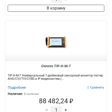
В корзину
Osnovo TIP-H-M-7
TIP-H-M-7 Универсальный 7-дюймовый сенсорный монитор-тестер
AHD/CVI/TVI/CVBS и IP-видеосистем.(...
Подробнее
Сравнить
Наличие:
В наличии
88 482,24 ₽
–
+