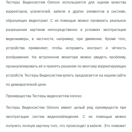
Тестеры Видеосистем Osnovo используются для оценки качества
корректоров, усилителей, кабеля и других элементов в системе,
образующих видеотракт. С их помощью можно проверить реальное
разрешение картинки непосредственно в условиях эксплуатации
видеокамеры, в частности, например, при движении. Кроме того,
устройства применяют, чтобы исправить контраст и чёткость
изображения. На встроенном мониторе можно увидеть проблему,
проанализировать её и принять решение по монтажу корректирующих
устройств. Тестеры Видеосистем купить предлагается на нашем сайте
по демократичной цене.
Преимущества Тестеры видеосистем osnovo
Тестеры Видеосистем Osnovo имеют целый ряд преимуществ при
эксплуатации систем видеонаблюдения. С их помощью можно
получить полную картину того, что происходит в кабеле. Это поможет