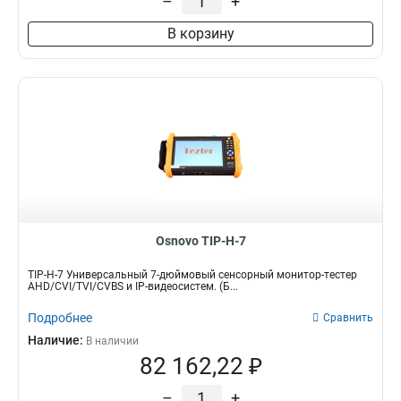
–
+
В корзину
Osnovo TIP-H-7
TIP-H-7 Универсальный 7-дюймовый сенсорный монитор-тестер
AHD/CVI/TVI/CVBS и IP-видеосистем. (Б...
Подробнее
Сравнить
Наличие:
В наличии
82 162,22 ₽
–
+