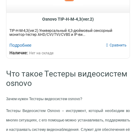
Osnovo TIP-H-M-4,3(ver.2)
TIP-H-M-4,3(ver.2) Универсальный 4,3-дюймовый сенсорный
монитор-тестер AHD/CVI/TVI/CVBS и IP-ви...
Подробнее
Сравнить
Наличие:
Нет на складе
Что такое Тестеры видеосистем
osnovo
Зачем нужен Тестеры видеосистем osnovo?
Тестеры Видеосистем Osnovo – инструмент, который необходим во
многих ситуациях, с его помощью можно устанавливать, поддерживать
и настраивать систему видеонаблюдения. Служит для обеспечения её