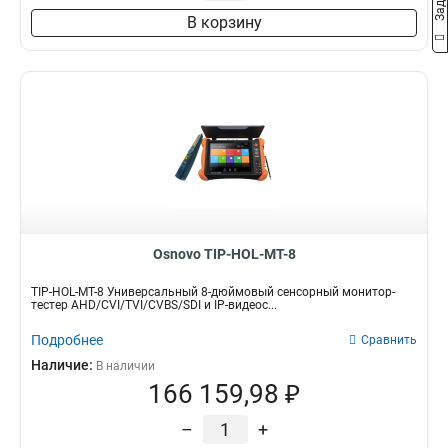
В корзину
Osnovo TIP-HOL-MT-8
TIP-HOL-MT-8 Универсальный 8-дюймовый сенсорный монитор-
тестер AHD/CVI/TVI/CVBS/SDI и IP-видеос...
Подробнее
Сравнить
Наличие:
В наличии
166 159,98 ₽
–
+