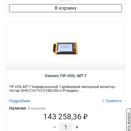
В корзину
Osnovo TIP-HOL-MT-7
TIP-HOL-MT-7 Универсальный 7-дюймовый сенсорный монитор-
тестер AHD/CVI/TVI/CVBS/SDI и IP-видеос...
Подробнее
Сравнить
Наличие:
В наличии
Задать вопрос
143 258,36 ₽
–
+