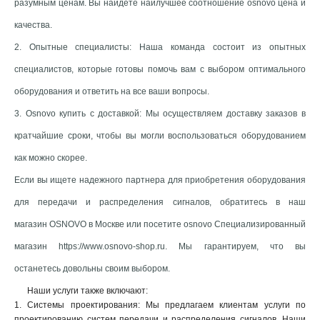
разумным ценам. Вы найдете наилучшее соотношение osnovo цена и
качества.
2. Опытные специалисты: Наша команда состоит из опытных
специалистов, которые готовы помочь вам с выбором оптимального
оборудования и ответить на все ваши вопросы.
3. Osnovo купить c доставкой: Мы осуществляем доставку заказов в
кратчайшие сроки, чтобы вы могли воспользоваться оборудованием
как можно скорее.
Если вы ищете надежного партнера для приобретения оборудования
для передачи и распределения сигналов, обратитесь в наш
магазин OSNOVO в Москве или посетите osnovo Специализированный
магазин https://www.osnovo-shop.ru. Мы гарантируем, что вы
останетесь довольны своим выбором.
Наши услуги также включают:
1. Системы проектирования: Мы предлагаем клиентам услуги по
проектированию систем передачи и распределения сигналов. Наши