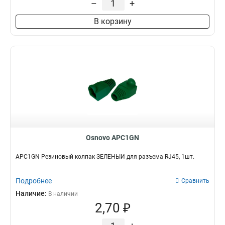
–
+
В корзину
Osnovo APC1GN
APC1GN Резиновый колпак ЗЕЛЁНЫЙ для разъема RJ45, 1шт.
Подробнее
Сравнить
Наличие:
В наличии
2,70 ₽