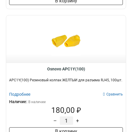
В корзину
Osnovo APC1Y(100)
APC1Y(100) Резиновый колпак ЖЁЛТЫЙ для разъема RJ45, 100шт.
Подробнее
Сравнить
Наличие:
В наличии
180,00 ₽
–
+
В корзину