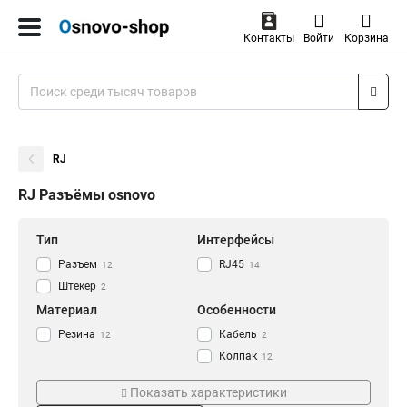
Контакты
Войти
Корзина
RJ
RJ Разъёмы osnovo
Тип
Интерфейсы
Разъем
RJ45
12
14
Штекер
2
Материал
Особенности
Резина
Кабель
12
2
Колпак
12
Вставка
1
Показать характеристики
Кол-во штук
Схема