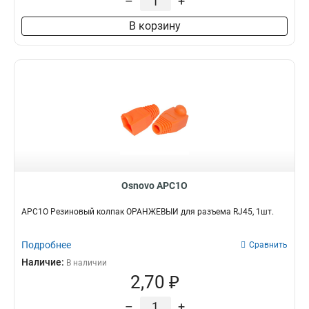
–
+
В корзину
Osnovo APC1O
APC1O Резиновый колпак ОРАНЖЕВЫЙ для разъема RJ45, 1шт.
Подробнее
Сравнить
Наличие:
В наличии
2,70 ₽
–
+