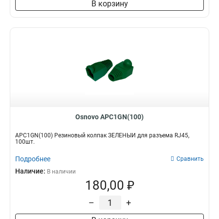
В корзину
Osnovo APC1GN(100)
APC1GN(100) Резиновый колпак ЗЕЛЁНЫЙ для разъема RJ45,
100шт.
Подробнее
Сравнить
Наличие:
В наличии
180,00 ₽
–
+