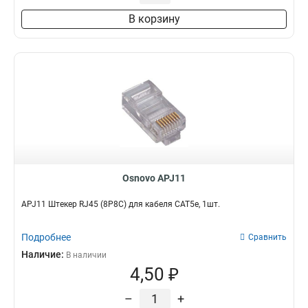
В корзину
Osnovo APJ11
APJ11 Штекер RJ45 (8P8C) для кабеля CAT5e, 1шт.
Подробнее
Сравнить
Наличие:
В наличии
4,50 ₽
–
+