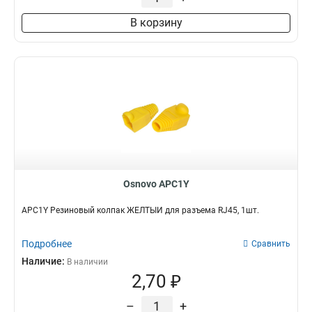
В корзину
Osnovo APC1Y
APC1Y Резиновый колпак ЖЁЛТЫЙ для разъема RJ45, 1шт.
Подробнее
Сравнить
Наличие:
В наличии
2,70 ₽
–
+