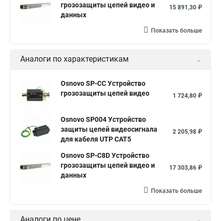
грозозащиты цепей видео и
15 891,30 ₽
данных
Показать больше
Аналоги по характеристикам
Osnovo SP-CC Устройство
грозозащиты цепей видео
1 724,80 ₽
Osnovo SP004 Устройство
защиты цепей видеосигнала
2 205,98 ₽
для кабеля UTP CAT5
Osnovo SP-C8D Устройство
грозозащиты цепей видео и
17 303,86 ₽
данных
Показать больше
Аналоги по цене