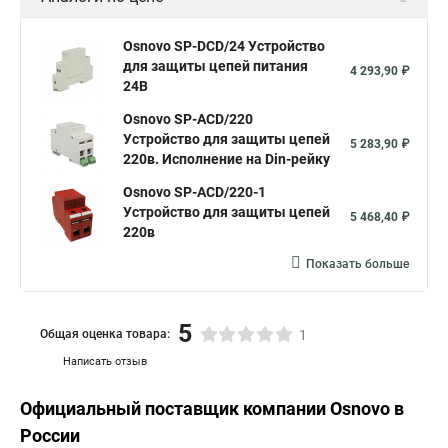
Osnovo SP-DCD/24 Устройство
для защиты цепей питания
4 293,90 ₽
24В
Osnovo SP-ACD/220
Устройство для защиты цепей
5 283,90 ₽
220в. Исполнение на Din-рейку
Osnovo SP-ACD/220-1
Устройство для защиты цепей
5 468,40 ₽
220в
Показать больше
5
Общая оценка товара:
1
Написать отзыв
Официальный поставщик компании
Osnovo
в
России