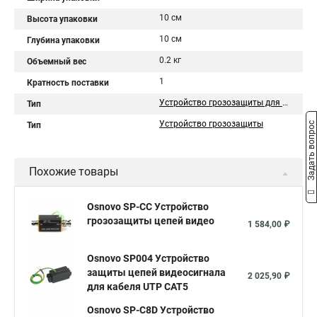
10 см
Высота упаковки
10 см
Глубина упаковки
0.2 кг
Объемный вес
1
Кратность поставки
Устройство грозозащиты для цепей
Тип
Устройство грозозащиты
Задать вопрос
Тип
Похожие товары
Osnovo SP-CC Устройство
грозозащиты цепей видео
1 584,00 ₽
Osnovo SP004 Устройство
защиты цепей видеосигнала
2 025,90 ₽
для кабеля UTP CAT5
Osnovo SP-C8D Устройство