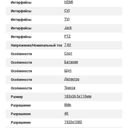
HDMI
Интерфейсы
CVI
Интерфейсы
TVI
Интерфейсы
Jack
Интерфейсы
PTZ
Интерфейсы
7,4V
Напряжение/Номинальный ток
Слот
Особенности
Батарея
Особенности
Щуп
Особенности
Детектор
Особенности
Трасса
Особенности
183x36,5x110мм
Размер
8Mp
Разрешение
4K
Разрешение
1920x1080
Разрешение