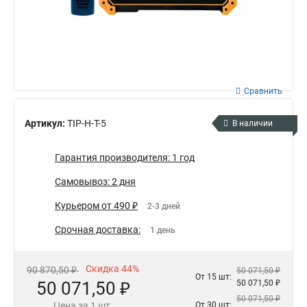
Сравнить
Артикул:
TIP-H-T-5
В наличии
Гарантия производителя: 1 год
Самовывоз: 2 дня
Курьером от 490 ₽
2-3 дней
Срочная доставка:
1 день
Скидка 44%
90 870,50 ₽
50 071,50 ₽
От 15 шт:
50 071,50 ₽
50 071,50 ₽
50 071,50 ₽
Цена за 1 шт.
От 30 шт: