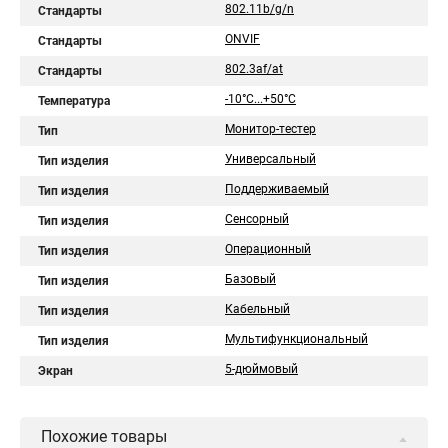
802.11b/g/n
Стандарты
ONVIF
Стандарты
802.3af/at
Стандарты
-10°С...+50°С
Температура
Монитор-тестер
Тип
Универсальный
Тип изделия
Поддерживаемый
Тип изделия
Сенсорный
Тип изделия
Операционный
Тип изделия
Базовый
Тип изделия
Кабельный
Тип изделия
Мультифункциональный
Тип изделия
5-дюймовый
Экран
Похожие товары