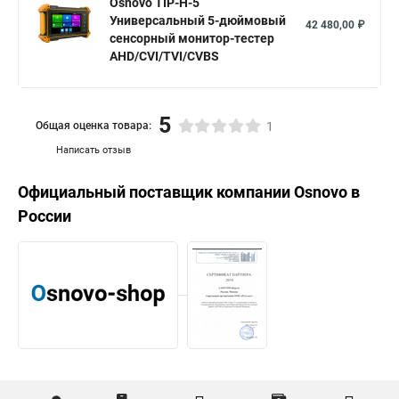
Osnovo TIP-H-5
Универсальный 5-дюймовый
42 480,00 ₽
сенсорный монитор-тестер
AHD/CVI/TVI/CVBS
5
Общая оценка товара:
1
Написать отзыв
Официальный поставщик компании
Osnovo
в
России