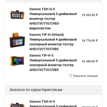
Osnovo TSH-H-5
Универсальный 5-дюймовый
25 502,40 ₽
монитор-тестер
AHD/CVI/TVI/CVBS-
видеосистем
Osnovo TIP-H-4(Hand)
Универсальный 4-дюймовый
34 776,00 ₽
сенсорный монитор-тестер
AHD/CVI/TVI/CVBS
Osnovo TIP-H-5
Универсальный 5-дюймовый
42 480,00 ₽
сенсорный монитор-тестер
AHD/CVI/TVI/CVBS
Показать больше
Аналоги по характеристикам
Osnovo TSH-H-5
Универсальный 5-дюймовый