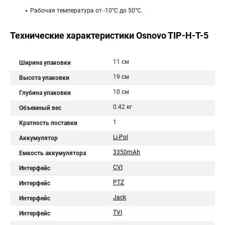
Рабочая температура от -10°С до 50°С.
Технические характеристики Osnovo TIP-H-T-5
11 см
Ширина упаковки
19 см
Высота упаковки
10 см
Глубина упаковки
0.42 кг
Объемный вес
1
Кратность поставки
Li-Pol
Аккумулятор
3350mAh
Емкость аккумулятора
CVI
Интерфейс
PTZ
Интерфейс
Jack
Интерфейс
TVI
Интерфейс