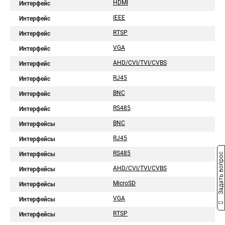
HDMI
Интерфейс
IEEE
Интерфейс
RTSP
Интерфейс
VGA
Интерфейс
AHD/CVI/TVI/CVBS
Интерфейс
RJ45
Интерфейс
BNC
Интерфейс
RS485
Интерфейс
BNC
Интерфейсы
RJ45
Интерфейсы
RS485
Интерфейсы
Задать вопрос
AHD/CVI/TVI/CVBS
Интерфейсы
MicroSD
Интерфейсы
VGA
Интерфейсы
RTSP
Интерфейсы