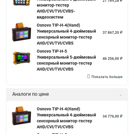
27 769,28 ₽
монитор-тестер
AHD/CVI/TVI/CVBS-
видеосистем
Osnovo TIP-H-4(Hand)
Универсальный 4-дюймовый
37 867,20 ₽
сенсорный монитор-тестер
AHD/CVI/TVI/CVBS
Osnovo TIP-H-5
Универсальный 5-дюймовый
46 256,00 ₽
сенсорный монитор-тестер
AHD/CVI/TVI/CVBS
Показать больше
Аналоги по цене
Osnovo TIP-H-4(Hand)
Универсальный 4-дюймовый
34 776,00 ₽
сенсорный монитор-тестер
AHD/CVI/TVI/CVBS