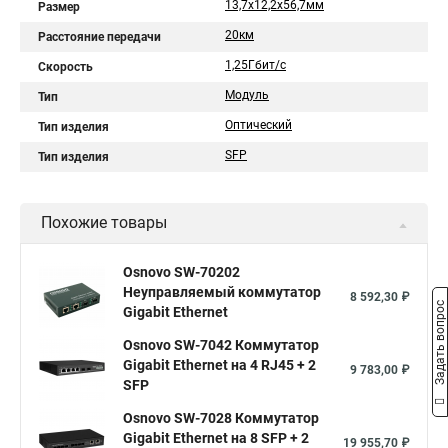
13,7x12,2x56,7мм
Размер
20км
Расстояние передачи
1,25Гбит/с
Скорость
Модуль
Тип
Оптический
Тип изделия
SFP
Тип изделия
Похожие товары
Osnovo SW-70202
Неуправляемый коммутатор
8 592,30 ₽
Задать вопрос
Gigabit Ethernet
Osnovo SW-7042 Коммутатор
Gigabit Ethernet на 4 RJ45 + 2
9 783,00 ₽
SFP
Osnovo SW-7028 Коммутатор
Gigabit Ethernet на 8 SFP + 2
19 955,70 ₽