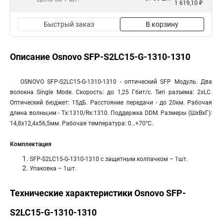
1 619,10 ₽
Быстрый заказ
В корзину
Описание Osnovo SFP-S2LC15-G-1310-1310
OSNOVO SFP-S2LC15-G-1310-1310 - оптический SFP Модуль. Два
волокна Single Mode. Скорость: до 1,25 Гбит/c. Тип разъема: 2xLC.
Оптический бюджет: 15дБ. Расстояние передачи - до 20км. Рабочая
длина волны,нм - Tx:1310/Rx:1310. Поддержка DDM. Размеры (ШхВхГ):
14,8x12,4x56,5мм. Рабочая температура: 0…+70°С.
Комплектация
SFP-S2LC15-G-1310-1310 с защитным колпачком – 1шт.
Упаковка – 1шт.
Технические характеристики Osnovo SFP-
S2LC15-G-1310-1310