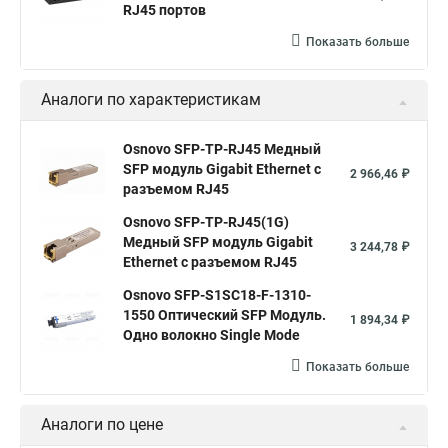
RJ45 портов
Показать больше
Аналоги по характеристикам
Osnovo SFP-TP-RJ45 Медный
SFP модуль Gigabit Ethernet с
2 966,46 ₽
разъемом RJ45
Osnovo SFP-TP-RJ45(1G)
Медный SFP модуль Gigabit
3 244,78 ₽
Ethernet с разъемом RJ45
Osnovo SFP-S1SC18-F-1310-
1550 Оптический SFP Модуль.
1 894,34 ₽
Одно волокно Single Mode
Показать больше
Аналоги по цене