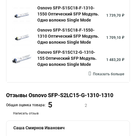
Osnovo SFP-S1SC18-F-1310-
1550 Оптический SFP Модуль.
1 739,70 ₽
Одно волокно Single Mode
Osnovo SFP-S1SC18-F-1550-
1310 Оптический SFP Модуль.
1 709,10 ₽
Одно волокно Single Mode
Osnovo SFP-S1SC12-G-1310-
155 Оптический SFP Модуль.
1 483,20 ₽
Одно волокно Single Mode
Показать больше
Отзывы Osnovo SFP-S2LC15-G-1310-1310
5
Общая оценка товара:
2
Написать отзыв
Саша Смирнов Иванович