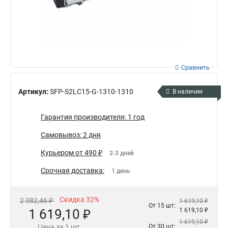
Сравнить
Артикул:
SFP-S2LC15-G-1310-1310
В наличии
Гарантия производителя: 1 год
Самовывоз: 2 дня
Курьером от 490 ₽
2-3 дней
Срочная доставка:
1 день
Скидка 32%
2 382,46 ₽
1 619,10 ₽
От 15 шт:
1 619,10 ₽
1 619,10 ₽
1 619,10 ₽
Цена за 1 шт.
От 30 шт: