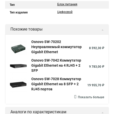
Блок питания
Тип
Цифровой
Тип изделия
Похожие товары
Osnovo SW-70202
Неуправляемый коммутатор
8 592,30 ₽
Gigabit Ethernet
Osnovo SW-7042 Коммутатор
Gigabit Ethernet на 4 RJ45 + 2
9 783,00 ₽
SFP
Osnovo SW-7028 Коммутатор
Gigabit Ethernet на 8 SFP + 2
19 955,70 ₽
RJ45 портов
Показать больше
Аналоги по характеристикам