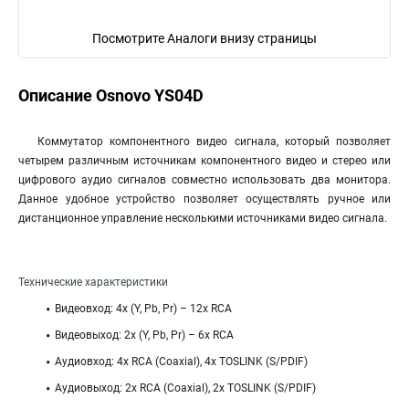
Посмотрите Аналоги внизу страницы
Описание Osnovo YS04D
Коммутатор компонентного видео сигнала, который позволяет
четырем различным источникам компонентного видео и стерео или
цифрового аудио сигналов совместно использовать два монитора.
Данное удобное устройство позволяет осуществлять ручное или
дистанционное управление несколькими источниками видео сигнала.
Технические характеристики
Видеовход: 4х (Y, Pb, Pr) – 12х RCA
Видеовыход: 2х (Y, Pb, Pr) – 6х RCA
Аудиовход: 4x RCA (Coaxial), 4x TOSLINK (S/PDIF)
Аудиовыход: 2x RCA (Coaxial), 2x TOSLINK (S/PDIF)