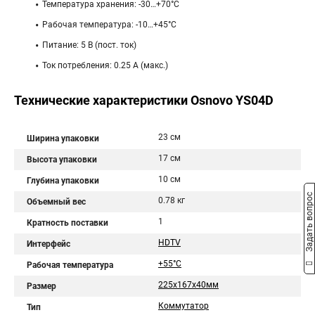
Температура хранения: -30…+70°C
Рабочая температура: -10…+45°C
Питание: 5 В (пост. ток)
Ток потребления: 0.25 А (макс.)
Технические характеристики Osnovo YS04D
23 см
Ширина упаковки
17 см
Высота упаковки
10 см
Глубина упаковки
Задать вопрос
0.78 кг
Объемный вес
1
Кратность поставки
HDTV
Интерфейс
+55°С
Рабочая температура
225х167х40мм
Размер
Коммутатор
Тип