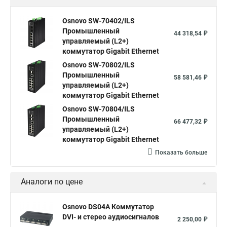
Osnovo SW-70402/ILS
Промышленный
44 318,54 ₽
управляемый (L2+)
коммутатор Gigabit Ethernet
Osnovo SW-70802/ILS
Промышленный
58 581,46 ₽
управляемый (L2+)
коммутатор Gigabit Ethernet
Osnovo SW-70804/ILS
Промышленный
66 477,32 ₽
управляемый (L2+)
коммутатор Gigabit Ethernet
Показать больше
Аналоги по цене
Osnovo DS04A Коммутатор
DVI- и стерео аудиосигналов
2 250,00 ₽