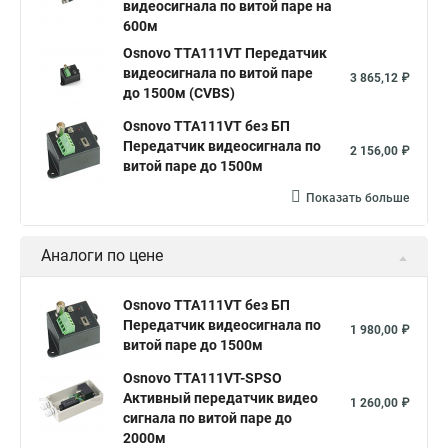
видеосигнала по витой паре на
600м
Osnovo TTA111VT Передатчик
видеосигнала по витой паре
3 865,12 ₽
до 1500м (CVBS)
Osnovo TTA111VT без БП
Передатчик видеосигнала по
2 156,00 ₽
витой паре до 1500м
Показать больше
Аналоги по цене
Osnovo TTA111VT без БП
Передатчик видеосигнала по
1 980,00 ₽
витой паре до 1500м
Osnovo TTA111VT-SPSO
Активный передатчик видео
1 260,00 ₽
сигнала по витой паре до
2000м