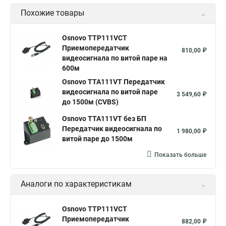
Похожие товары
Osnovo TTP111VCT
Приемопередатчик
810,00 ₽
видеосигнала по витой паре на
600м
Osnovo TTA111VT Передатчик
видеосигнала по витой паре
3 549,60 ₽
до 1500м (CVBS)
Osnovo TTA111VT без БП
Передатчик видеосигнала по
1 980,00 ₽
витой паре до 1500м
Показать больше
Аналоги по характеристикам
Osnovo TTP111VCT
Приемопередатчик
882,00 ₽