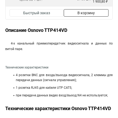
1 900,80 ₽
Быстрый заказ
В корзину
Описание Osnovo TTP414VD
4-х канальный приемопередатчик видеосигнала и данных по
витой паре.
Технические характеристики
4 розетки BNC для входа/выхода видеосигнала, 2 клеммы для
передачи данных (сигнала управления);
1 розетка RJ45 для кабеля UTP CAT5;
при передаче данных видео вход/выход N4 не используется;
Технические характеристики Osnovo TTP414VD