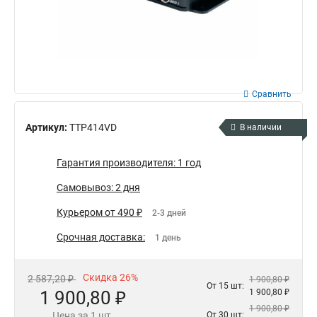
Сравнить
Артикул:
TTP414VD
В наличии
Гарантия производителя: 1 год
Самовывоз: 2 дня
Курьером от 490 ₽
2-3 дней
Срочная доставка:
1 день
Скидка 26%
2 587,20 ₽
1 900,80 ₽
От 15 шт:
1 900,80 ₽
1 900,80 ₽
1 900,80 ₽
Цена за 1 шт.
От 30 шт: