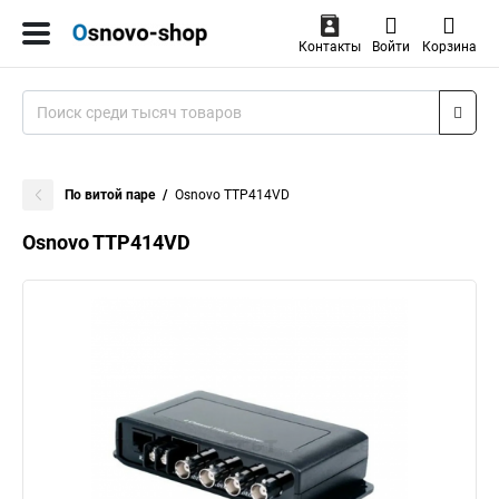
Контакты
Войти
Корзина
По витой паре
Osnovo TTP414VD
Osnovo TTP414VD