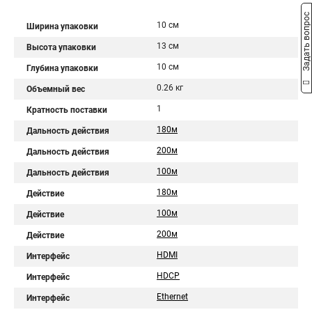
Задать вопрос
10 см
Ширина упаковки
13 см
Высота упаковки
10 см
Глубина упаковки
0.26 кг
Объемный вес
1
Кратность поставки
180м
Дальность действия
200м
Дальность действия
100м
Дальность действия
180м
Действие
100м
Действие
200м
Действие
HDMI
Интерфейс
HDCP
Интерфейс
Ethernet
Интерфейс