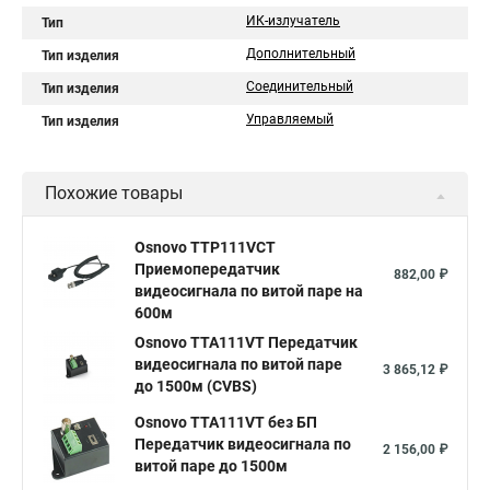
ИК-излучатель
Тип
Дополнительный
Тип изделия
Соединительный
Тип изделия
Управляемый
Тип изделия
Похожие товары
Osnovo TTP111VCT
Приемопередатчик
882,00 ₽
видеосигнала по витой паре на
600м
Osnovo TTA111VT Передатчик
видеосигнала по витой паре
3 865,12 ₽
до 1500м (CVBS)
Osnovo TTA111VT без БП
Передатчик видеосигнала по
2 156,00 ₽
витой паре до 1500м