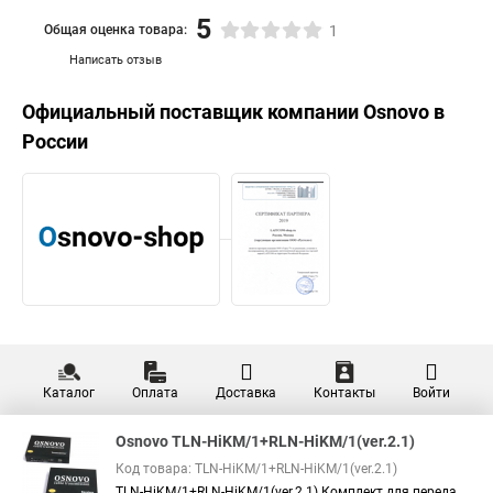
5
Общая оценка товара:
1
Написать отзыв
Официальный поставщик компании
Osnovo
в
России
Каталог
Оплата
Доставка
Контакты
Войти
Osnovo TLN-HiKM/1+RLN-HiKM/1(ver.2.1)
Код товара: TLN-HiKM/1+RLN-HiKM/1(ver.2.1)
TLN-HiKM/1+RLN-HiKM/1(ver.2.1) Комплект для переда...