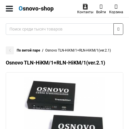
Контакты
Войти
Корзина
По витой паре
Osnovo TLN-HiKM/1+RLN-HiKM/1(ver.2.1)
Osnovo TLN-HiKM/1+RLN-HiKM/1(ver.2.1)