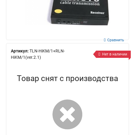
Сравнить
Артикул:
TLN-HiKM/1+RLN-
Нет в наличии
HiKM/1(ver.2.1)
Товар снят с производства