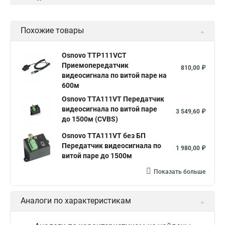
Похожие товары
Osnovo TTP111VCT
Приемопередатчик
810,00 ₽
видеосигнала по витой паре на
600м
Osnovo TTA111VT Передатчик
видеосигнала по витой паре
3 549,60 ₽
до 1500м (CVBS)
Osnovo TTA111VT без БП
Передатчик видеосигнала по
1 980,00 ₽
витой паре до 1500м
Показать больше
Аналоги по характеристикам