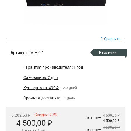
Сравнить
Артикул:
TA-Hi07
В наличии
Гарантия производителя: 1 год
Самовывоз: 2 дня
Курьером от 490 ₽
2-3 дней
Срочная доставка:
1 день
Скидка 27%
6 202,53 ₽
4 500,00 ₽
От 15 шт:
4 500,00 ₽
4 500,00 ₽
4 500,00 ₽
Цена за 1 шт.
От 30 шт: