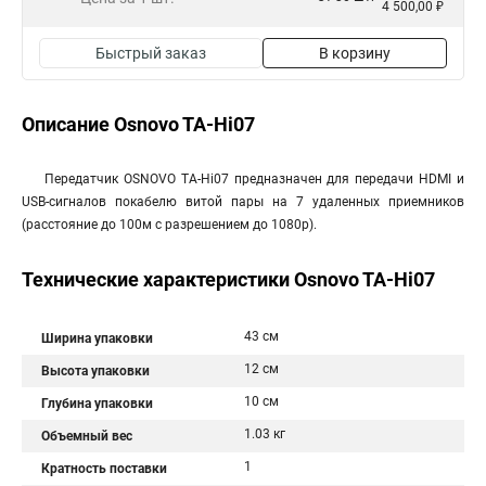
4 500,00 ₽
Быстрый заказ
В корзину
Описание Osnovo TA-Hi07
Передатчик OSNOVO TA-Hi07 предназначен для передачи HDMI и
USB-сигналов покабелю витой пары на 7 удаленных приемников
(расстояние до 100м с разрешением до 1080p).
Технические характеристики Osnovo TA-Hi07
43 см
Ширина упаковки
12 см
Высота упаковки
10 см
Глубина упаковки
1.03 кг
Объемный вес
1
Кратность поставки