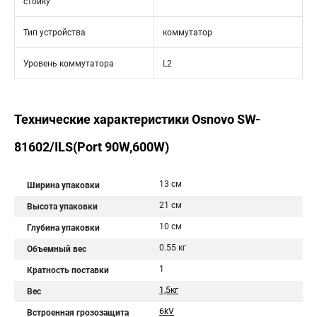
стойку
Тип устройства
коммутатор
Уровень коммутатора
L2
Технические характеристики Osnovo SW-
81602/ILS(Port 90W,600W)
13 см
Ширина упаковки
21 см
Высота упаковки
10 см
Глубина упаковки
0.55 кг
Объемный вес
1
Кратность поставки
1,5кг
Вес
6kV
Встроенная грозозащита