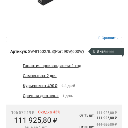
Сравнить
Артикул:
SW-81602/ILS(Port 90W,600W)
В наличии
Гарантия производителя: 1 год
Самовывоз: 2 дня
Курьером от 490 ₽
2-3 дней
Срочная доставка:
1 день
Скидка 43%
196 572,19 ₽
111 925,80 ₽
От 15 шт:
111 925,80 ₽
111 925,80 ₽
111 925,80 ₽
Цена за 1 шт.
От 30 шт: