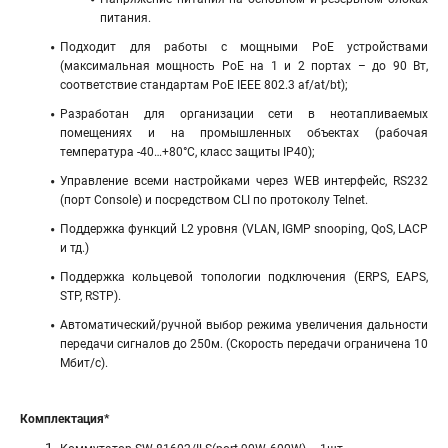
питания.
Подходит для работы с мощными PoE устройствами
(максимальная мощность РоЕ на 1 и 2 портах – до 90 Вт,
соответствие стандартам PoE IEEE 802.3 af/at/bt);
Разработан для организации сети в неотапливаемых
помещениях и на промышленных объектах (рабочая
температура -40…+80°С, класс защиты IP40);
Управление всеми настройками через WEB интерфейс, RS232
(порт Console) и посредством CLI по протоколу Telnet.
Поддержка функций L2 уровня (VLAN, IGMP snooping, QoS, LACP
и тд.)
Поддержка кольцевой топологии подключения (ERPS, EAPS,
STP, RSTP).
Автоматический/ручной выбор режима увеличения дальности
передачи сигналов до 250м. (Скорость передачи ограничена 10
Мбит/с).
Комплектация*