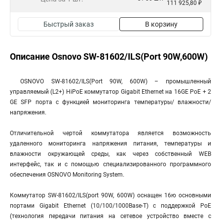
111 925,80 ₽
Быстрый заказ
В корзину
Описание Osnovo SW-81602/ILS(Port 90W,600W)
OSNOVO SW-81602/ILS(Port 90W, 600W) – промышленный
управляемый (L2+) HiPoE коммутатор Gigabit Ethernet на 16GE PoE + 2
GE SFP порта с функцией мониторинга температуры/ влажности/
напряжения.
Отличительной чертой коммутатора является возможность
удаленного мониторинга напряжения питания, температуры и
влажности окружающей среды, как через собственный WEB
интерфейс, так и с помощью специализированного программного
обеспечения OSNOVO Monitoring System.
Коммутатор SW-81602/ILS(port 90W, 600W) оснащен 16ю основными
портами Gigabit Ethernet (10/100/1000Base-T) с поддержкой PoE
(технология передачи питания на сетевое устройство вместе с