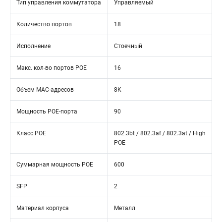
Тип управления коммутатора
Управляемый
Количество портов
18
Исполнение
Стоечный
Макс. кол-во портов POE
16
Объем MAC-адресов
8K
Мощность POE-порта
90
Класс POE
802.3bt / 802.3af / 802.3at / High
POE
Суммарная мощность POE
600
SFP
2
Материал корпуса
Металл