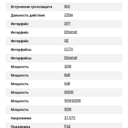
8kV
Встроенная грозозащита
250м
Дальность действия
SFP
Интерфейс
Ethernet
Интерфейс
GE
Интерфейс
CCTV
Интерфейсы
Ethernet
Интерфейсы
30W
Мощность
8кВ
Мощность
6кВ
Мощность
600W
Мощность
90W,600W
Мощность
90W
Мощность
37-57V
Напряжение
PoE
Поддержка