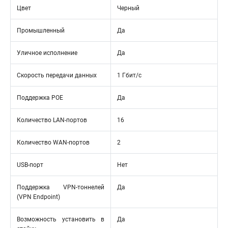
Цвет
Черный
Промышленный
Да
Уличное исполнение
Да
Скорость передачи данных
1 Гбит/с
Поддержка POE
Да
Количество LAN-портов
16
Количество WAN-портов
2
USB-порт
Нет
Поддержка VPN-тоннелей
Да
(VPN Endpoint)
Возможность установить в
Да