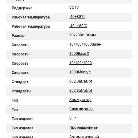
CCTV
Поддержка
-40+80°C
Рабочая температура
-40…+80°С
Рабочая температура
50х208х130мм
Размер
10/100/1000Base-T
Скорость
1000Base-X
Скорость
10/100/1000
Скорость
1000Мбит/с
Скорость
802.3af/at/bt
Стандарт
802.3af/at/bt
Стандарты
Коммутатор
Тип
Блок питания
Тип
SFP
Тип изделия
Промышленный
Тип изделия
Автоматический
Тип изделия