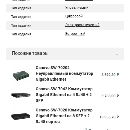
Управляемый
Тип изделия
Цифровой
Тип изделия
Электростатический
Тип изделия
Встроенный
Тип изделия
Похожие товары
Osnovo SW-70202
Неуправляемый коммутатор
8 592,30 ₽
Gigabit Ethernet
Osnovo SW-7042 Коммутатор
Gigabit Ethernet на 4 RJ45 + 2
9 783,00 ₽
SFP
Osnovo SW-7028 Коммутатор
Gigabit Ethernet на 8 SFP + 2
19 955,70 ₽
RJ45 портов