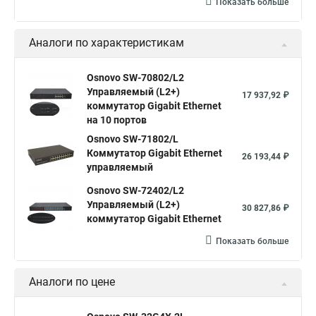
Показать больше
Аналоги по характеристикам
Osnovo SW-70802/L2
Управляемый (L2+)
17 937,92 ₽
коммутатор Gigabit Ethernet
на 10 портов
Osnovo SW-71802/L
Коммутатор Gigabit Ethernet
26 193,44 ₽
управляемый
Osnovo SW-72402/L2
Управляемый (L2+)
30 827,86 ₽
коммутатор Gigabit Ethernet
Показать больше
Аналоги по цене