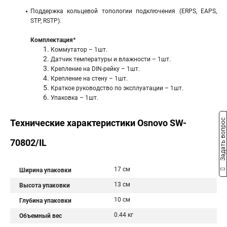
Поддержка кольцевой топологии подключения (ERPS, EAPS,
STP, RSTP).
Комплектация*
Коммутатор – 1шт.
Датчик температуры и влажности – 1шт.
Крепление на DIN-рейку – 1шт.
Крепление на стену – 1шт.
Краткое руководство по эксплуатации – 1шт.
Упаковка – 1шт.
Задать вопрос
Технические характеристики Osnovo SW-
70802/IL
17 см
Ширина упаковки
13 см
Высота упаковки
10 см
Глубина упаковки
0.44 кг
Объемный вес