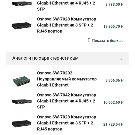
Gigabit Ethernet на 4 RJ45 + 2
9 783,00 ₽
SFP
Osnovo SW-7028 Коммутатор
Gigabit Ethernet на 8 SFP + 2
19 955,70 ₽
RJ45 портов
Показать больше
Аналоги по характеристикам
Osnovo SW-70202
Неуправляемый коммутатор
9 356,06 ₽
Gigabit Ethernet
Osnovo SW-7042 Коммутатор
Gigabit Ethernet на 4 RJ45 + 2
10 652,60 ₽
SFP
Osnovo SW-7028 Коммутатор
Gigabit Ethernet на 8 SFP + 2
21 729,54 ₽
RJ45 портов