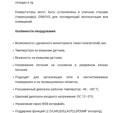
складах и тд.
Коммутаторы могут быть установлены в уличные станции
(термошкафы) OSNOVO, для последующей эксплуатации вне
помещений.
Особенности оборудования
Возможность удаленного мониторинга таких показателей, как:
Температура на внешнем датчике,
Влажность на внешнем датчике,
Напряжение питания на основном и резервном блоках
питания.
Подходят для организации сети в неотапливаемых
помещениях и на промышленных объектах,
Расширенный диапазон рабочих температур: -40… +80 °С,
Широкий диапазон входного напряжения: DC 12–57V,
Управление через WEB интерфейс,
Поддержка функций L2 (VLAN,QOS,LACP,LLDP,IGMP snooping),