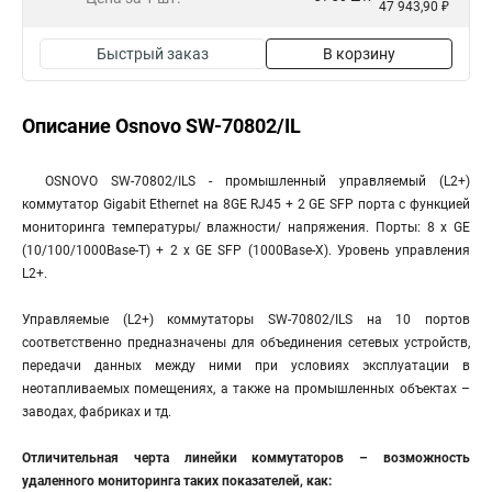
47 943,90 ₽
Быстрый заказ
В корзину
Описание Osnovo SW-70802/IL
OSNOVO SW-70802/ILS - промышленный управляемый (L2+)
коммутатор Gigabit Ethernet на 8GE RJ45 + 2 GE SFP порта с функцией
мониторинга температуры/ влажности/ напряжения. Порты: 8 x GE
(10/100/1000Base-T) + 2 x GE SFP (1000Base-X). Уровень управления
L2+.
Управляемые (L2+) коммутаторы SW-70802/ILS на 10 портов
соответственно предназначены для объединения сетевых устройств,
передачи данных между ними при условиях эксплуатации в
неотапливаемых помещениях, а также на промышленных объектах –
заводах, фабриках и тд.
Отличительная черта линейки коммутаторов – возможность
удаленного мониторинга таких показателей, как: