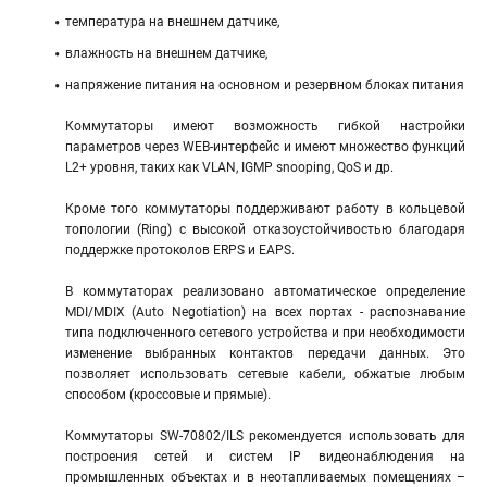
температура на внешнем датчике,
влажность на внешнем датчике,
напряжение питания на основном и резервном блоках питания
Коммутаторы имеют возможность гибкой настройки
параметров через WEB-интерфейс и имеют множество функций
L2+ уровня, таких как VLAN, IGMP snooping, QoS и др.
Кроме того коммутаторы поддерживают работу в кольцевой
топологии (Ring) с высокой отказоустойчивостью благодаря
поддержке протоколов ERPS и EAPS.
В коммутаторах реализовано автоматическое определение
MDI/MDIX (Auto Negotiation) на всех портах - распознавание
типа подключенного сетевого устройства и при необходимости
изменение выбранных контактов передачи данных. Это
позволяет использовать сетевые кабели, обжатые любым
способом (кроссовые и прямые).
Коммутаторы SW-70802/ILS рекомендуется использовать для
построения сетей и систем IP видеонаблюдения на
промышленных объектах и в неотапливаемых помещениях –