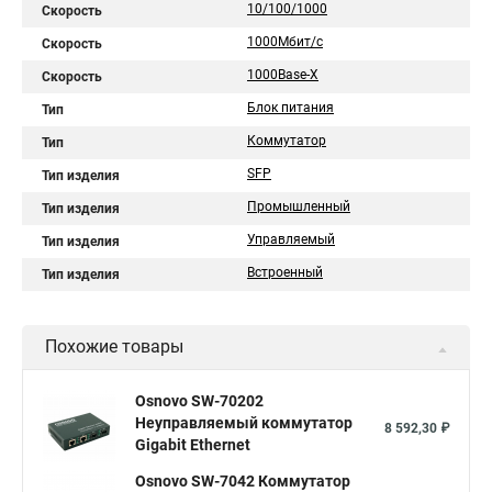
10/100/1000
Скорость
1000Мбит/с
Скорость
1000Base-X
Скорость
Блок питания
Тип
Коммутатор
Тип
SFP
Тип изделия
Промышленный
Тип изделия
Управляемый
Тип изделия
Встроенный
Тип изделия
Похожие товары
Osnovo SW-70202
Неуправляемый коммутатор
8 592,30 ₽
Gigabit Ethernet
Osnovo SW-7042 Коммутатор