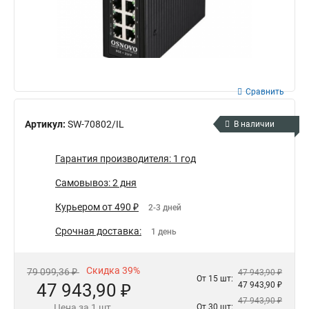
Сравнить
Артикул:
SW-70802/IL
В наличии
Гарантия производителя: 1 год
Самовывоз: 2 дня
Курьером от 490 ₽
2-3 дней
Срочная доставка:
1 день
Скидка 39%
79 099,36 ₽
47 943,90 ₽
От 15 шт:
47 943,90 ₽
47 943,90 ₽
47 943,90 ₽
Цена за 1 шт.
От 30 шт: