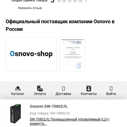
5
Общая оценка товара:
1
Написать отзыв
Официальный поставщик компании
Osnovo
в
России
Каталог
Оплата
Доставка
Контакты
Войти
Osnovo SW-70802/IL
Код товара: SW-70802/IL
SW-70802/IL Промышленный управляемый (L2+)
коммута...