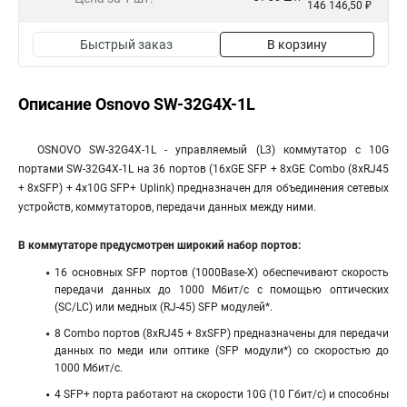
146 146,50 ₽
Быстрый заказ
В корзину
Описание Osnovo SW-32G4X-1L
OSNOVO SW-32G4X-1L - управляемый (L3) коммутатор с 10G
портами SW-32G4X-1L на 36 портов (16xGE SFP + 8xGE Combo (8xRJ45
+ 8xSFP) + 4x10G SFP+ Uplink) предназначен для объединения сетевых
устройств, коммутаторов, передачи данных между ними.
В коммутаторе предусмотрен широкий набор портов:
16 основных SFP портов (1000Base-X) обеспечивают скорость
передачи данных до 1000 Мбит/с с помощью оптических
(SC/LC) или медных (RJ-45) SFP модулей*.
8 Combo портов (8xRJ45 + 8xSFP) предназначены для передачи
данных по меди или оптике (SFP модули*) со скоростью до
1000 Мбит/с.
4 SFP+ порта работают на скорости 10G (10 Гбит/с) и способны