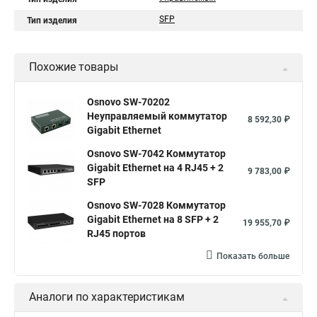
SFP
Тип изделия
Похожие товары
Osnovo SW-70202
Неуправляемый коммутатор
8 592,30 ₽
Gigabit Ethernet
Osnovo SW-7042 Коммутатор
Gigabit Ethernet на 4 RJ45 + 2
9 783,00 ₽
SFP
Osnovo SW-7028 Коммутатор
Gigabit Ethernet на 8 SFP + 2
19 955,70 ₽
RJ45 портов
Показать больше
Аналоги по характеристикам