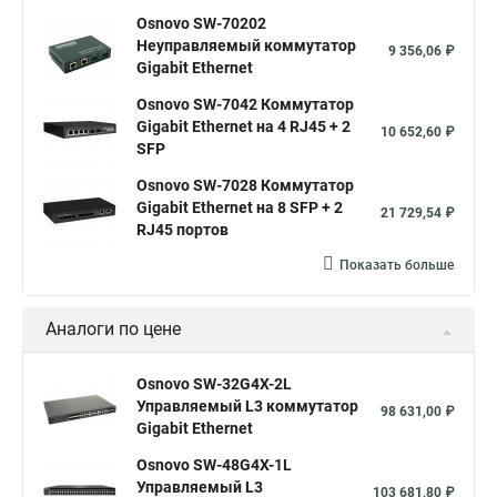
Osnovo SW-70202
Неуправляемый коммутатор
9 356,06 ₽
Gigabit Ethernet
Osnovo SW-7042 Коммутатор
Gigabit Ethernet на 4 RJ45 + 2
10 652,60 ₽
SFP
Osnovo SW-7028 Коммутатор
Gigabit Ethernet на 8 SFP + 2
21 729,54 ₽
RJ45 портов
Показать больше
Аналоги по цене
Osnovo SW-32G4X-2L
Управляемый L3 коммутатор
98 631,00 ₽
Gigabit Ethernet
Osnovo SW-48G4X-1L
Управляемый L3
103 681,80 ₽