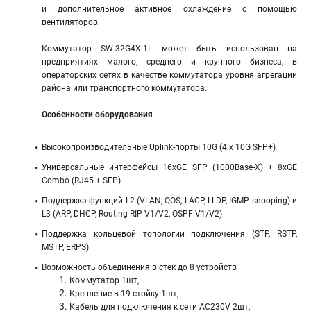
и дополнительное активное охлаждение с помощью
вентиляторов.
Коммутатор SW-32G4X-1L может быть использован на
предприятиях малого, среднего и крупного бизнеса, в
операторских сетях в качестве коммутатора уровня агрегации
района или транспортного коммутатора.
Особенности оборудования
Высокопроизводительные Uplink-порты 10G (4 x 10G SFP+)
Универсальные интерфейсы 16xGE SFP (1000Base-X) + 8xGE
Combo (RJ45 + SFP)
Поддержка функций L2 (VLAN, QOS, LACP, LLDP, IGMP snooping) и
L3 (ARP, DHCP, Routing RIP V1/V2, OSPF V1/V2)
Поддержка кольцевой топологии подключения (STP, RSTP,
MSTP, ERPS)
Возможность объединения в стек до 8 устройств
Коммутатор 1шт,
Крепление в 19 стойку 1шт,
Кабель для подключения к сети AC230V 2шт,