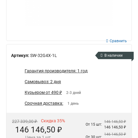
Сравнить
Артикул:
SW-32G4X-1L
В наличии
Гарантия производителя: 1 год
Самовывоз: 2 дня
Курьером от 490 ₽
2-3 дней
Срочная доставка:
1 день
Скидка 35%
227 339,00 ₽
146 146,50 ₽
От 15 шт:
146 146,50 ₽
146 146,50 ₽
146 146,50 ₽
Цена за 1 шт.
От 30 шт: