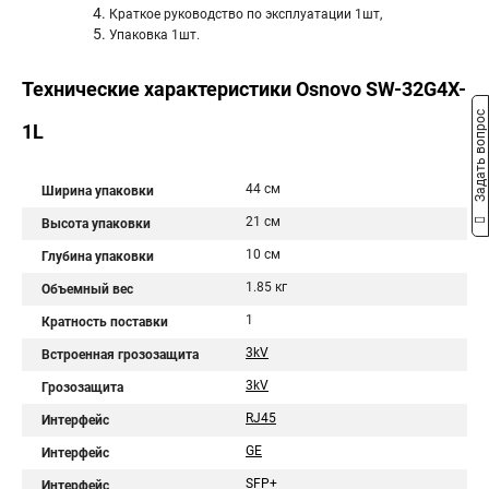
Краткое руководство по эксплуатации 1шт,
Упаковка 1шт.
Технические характеристики Osnovo SW-32G4X-
Задать вопрос
1L
44 см
Ширина упаковки
21 см
Высота упаковки
10 см
Глубина упаковки
1.85 кг
Объемный вес
1
Кратность поставки
3kV
Встроенная грозозащита
3kV
Грозозащита
RJ45
Интерфейс
GE
Интерфейс
SFP+
Интерфейс