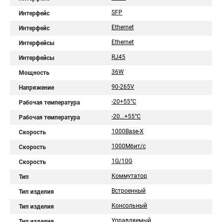
SFP
Интерфейс
Ethernet
Интерфейс
Ethernet
Интерфейсы
RJ45
Интерфейсы
36W
Мощность
90-265V
Напряжение
-20+55°C
Рабочая температура
-20...+55°С
Рабочая температура
1000Base-X
Скорость
1000Мбит/с
Скорость
1G/10G
Скорость
Коммутатор
Тип
Встроенный
Тип изделия
Консольный
Тип изделия
Управляемый
Тип изделия