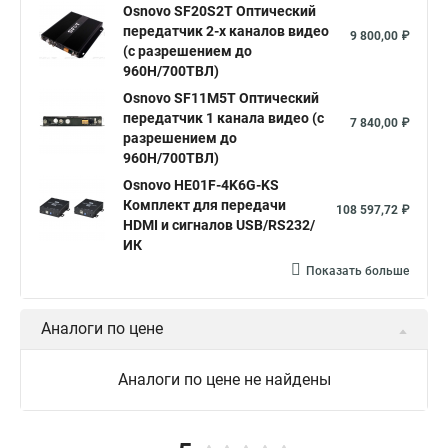
Osnovo SF20S2T Оптический
передатчик 2-х каналов видео
9 800,00 ₽
(с разрешением до
960H/700ТВЛ)
Osnovo SF11M5T Оптический
передатчик 1 канала видео (с
7 840,00 ₽
разрешением до
960H/700ТВЛ)
Osnovo HE01F-4K6G-KS
Комплект для передачи
108 597,72 ₽
HDMI и сигналов USB/RS232/
ИК
Показать больше
Аналоги по цене
Аналоги по цене не найдены