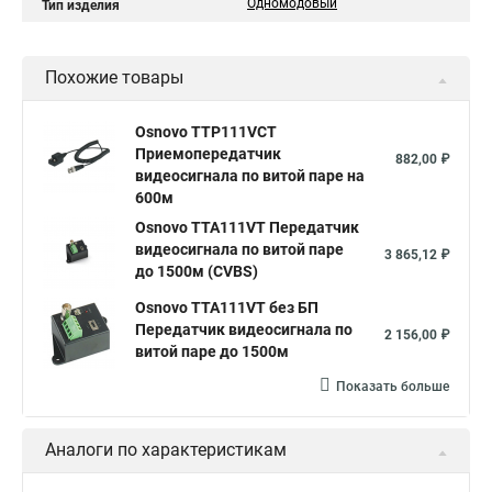
Одномодовый
Тип изделия
Похожие товары
Osnovo TTP111VCT
Приемопередатчик
882,00 ₽
видеосигнала по витой паре на
600м
Osnovo TTA111VT Передатчик
видеосигнала по витой паре
3 865,12 ₽
до 1500м (CVBS)
Osnovo TTA111VT без БП
Передатчик видеосигнала по
2 156,00 ₽
витой паре до 1500м
Показать больше
Аналоги по характеристикам