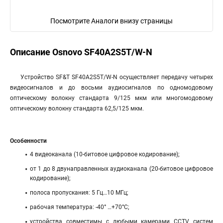
Посмотрите Аналоги внизу страницы
Описание Osnovo SF40A2S5T/W-N
Устройство SF&T SF40A2S5T/W-N осуществляет передачу четырех
видеосигналов и до восьми аудиосигналов по одномодовому
оптическому волокну стандарта 9/125 мкм или многомодовому
оптическому волокну стандарта 62,5/125 мкм.
Особенности
4 видеоканала (10-битовое цифровое кодирование);
от 1 до 8 двунаправленных аудиоканала (20-битовое цифровое
кодирование);
полоса пропускания: 5 Гц…10 МГц;
рабочая температура: -40° …+70°С;
устройства совместимы с любыми камерами CCTV систем