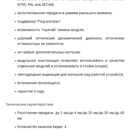
NTSC, PAL или SECAM;
мультиплексная передача в режиме реального времени;
поддержка "Plug-and-play";
возможность "горячей" замены модуля;
широкий оптический динамический диапазон, оптические
аттенюаторы не требуются;
не требует дополнительных настроек;
модульная конструкция позволяет использовать в качестве
отдельных модулей и установливать в стойке (опция);
светодиодная индикация для контроля над работой устройств;
встроенная грозозащита;
гарантия 3 года.
Технические характеристики
Расстояние передачи: до 2 км/до 4 км/до 20 км/до 30 км/до 40
км
Количество каналов видео: 4