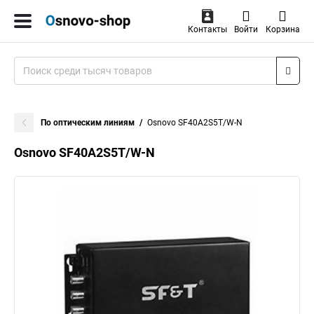
Контакты
Войти
Корзина
По оптическим линиям
Osnovo SF40A2S5T/W-N
Osnovo SF40A2S5T/W-N