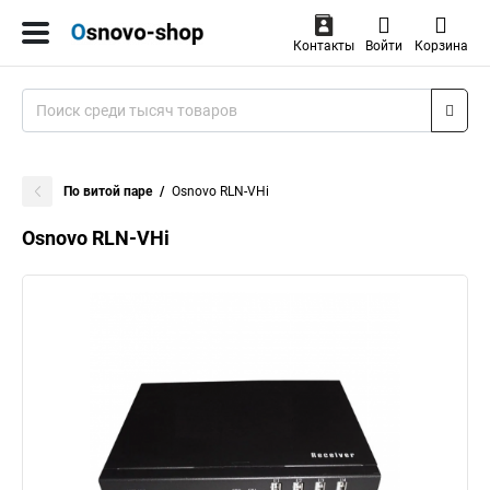
Контакты
Войти
Корзина
По витой паре
Osnovo RLN-VHi
Osnovo RLN-VHi