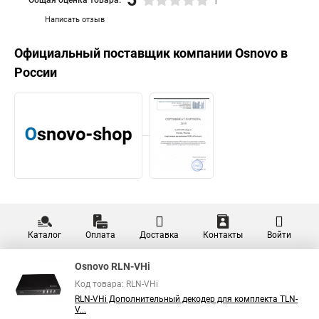
1
Написать отзыв
Официальный поставщик компании
Osnovo
в
России
Каталог
Оплата
Доставка
Контакты
Войти
Osnovo RLN-VHi
Код товара: RLN-VHi
RLN-VHi Дополнительный декодер для комплекта TLN-
V...