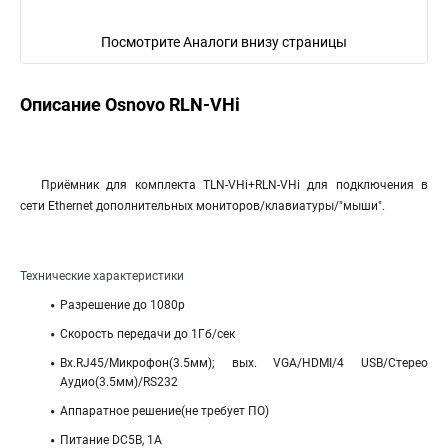
Посмотрите Аналоги внизу страницы
Описание Osnovo RLN-VHi
Приёмник для комплекта TLN-VHi+RLN-VHi для подключения в
сети Ethernet дополнительных мониторов/клавиатуры/"мыши".
Технические характеристики
Разрешение до 1080p
Скорость передачи до 1Гб/сек
Вх.RJ45/Микрофон(3.5мм); вых. VGA/HDMI/4 USB/Стерео
Аудио(3.5мм)/RS232
Аппаратное решение(не требует ПО)
Питание DC5В, 1А