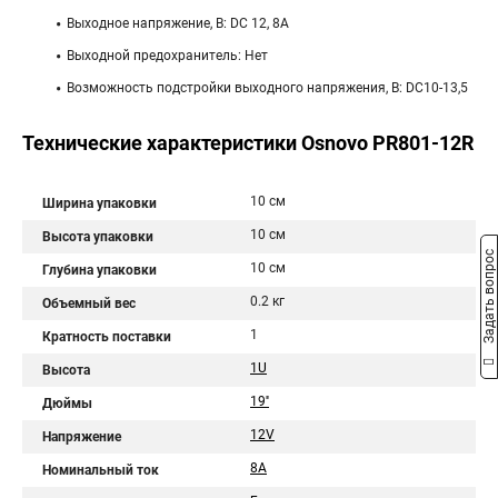
Выходное напряжение, В: DС 12, 8A
Выходной предохранитель: Нет
Возможность подстройки выходного напряжения, В: DC10-13,5
Технические характеристики Osnovo PR801-12R
10 см
Ширина упаковки
10 см
Высота упаковки
Задать вопрос
10 см
Глубина упаковки
0.2 кг
Объемный вес
1
Кратность поставки
1U
Высота
19''
Дюймы
12V
Напряжение
8A
Номинальный ток