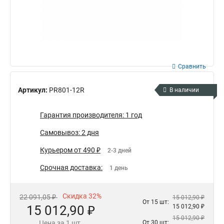
Сравнить
Артикул:
PR801-12R
В наличии
Гарантия производителя: 1 год
Самовывоз: 2 дня
Курьером от 490 ₽
2-3 дней
Срочная доставка:
1 день
Скидка 32%
22 091,05 ₽
15 012,90 ₽
От 15 шт:
15 012,90 ₽
15 012,90 ₽
15 012,90 ₽
Цена за 1 шт.
От 30 шт: