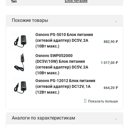
Блок питания
Тип
Похожие товары
Osnovo PS-5010 Блок питания
(сетевой адаптер) DC5V, 2A
882,90 ₽
(10Вт макс.)
Osnovo SWP052000
(DC5V/10W) Блок питания
1 017,00 ₽
(сетевой адаптер) DC5V, 2A
(10Вт макс.)
Osnovo PS-12012 Блок питания
(сетевой адаптер) DC12V, 1A
664,20 ₽
(12Вт макс.)
Показать больше
Аналоги по характеристикам