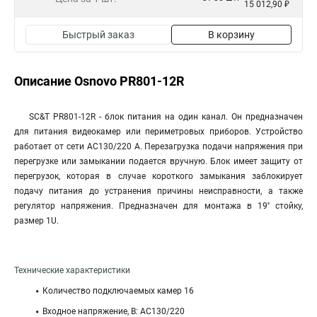
15 012,90 ₽
Быстрый заказ
В корзину
Описание Osnovo PR801-12R
SC&T PR801-12R - блок питания на один канал. Он предназначен
для питания видеокамер или периметровых приборов. Устройство
работает от сети AC130/220 А. Перезагрузка подачи напряжения при
перегрузке или замыкании подается вручную. Блок имеет защиту от
перегрузок, которая в случае короткого замыкания заблокирует
подачу питания до устранения причины неисправности, а также
регулятор напряжения. Предназначен для монтажа в 19'' стойку,
размер 1U.
Технические характеристики
Количество подключаемых камер 16
Входное напряжение, В: AC130/220