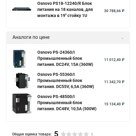
Osnovo PS18-12240/R Блок
питания на 18 каналов, для
30 788,66 ₽
монтажа в 19'' стойку 1U
Аналоги по цене
Osnovo PS-24360/I
Промышленный блок
11 012,40 ₽
питания. DC24V, 15A (360W)
Osnovo PS-55360/I
Промышленный блок
11 342,70 ₽
питания. DC55V, 6,5A (360W)
Osnovo PS-48500/I
Промышленный блок
15 134,40 ₽
питания. DC48V, 10,5A (500W)
5
Общая оценка товара:
1