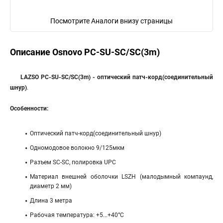
Посмотрите Аналоги внизу страницы
Описание Osnovo PC-SU-SC/SC(3m)
LAZSO PC-SU-SC/SC(3m) - оптический патч-корд(соединительный
шнур)
.
Особенности:
Оптический патч-корд(соединительный шнур)
Одномодовое волокно 9/125мкм
Разъем SC-SC, полировка UPC
Материал внешней оболочки LSZH (малодымный компаунд,
диаметр 2 мм)
Длина 3 метра
Рабочая температура: +5...+40°C