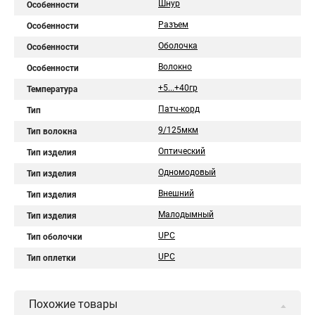
Шнур
Особенности
Разъем
Особенности
Оболочка
Особенности
Волокно
Особенности
+5...+40гр
Температура
Патч-корд
Тип
9/125мкм
Тип волокна
Оптический
Тип изделия
Одномодовый
Тип изделия
Внешний
Тип изделия
Малодымный
Тип изделия
UPC
Тип оболочки
UPC
Тип оплетки
Похожие товары