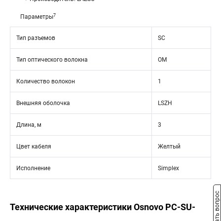
7
Параметры
Тип разъемов
SC
Тип оптического волокна
OM
Количество волокон
1
Внешняя оболочка
LSZH
Длина, м
3
Цвет кабеля
Желтый
Исполнение
Simplex
Задать вопрос
Технические характеристики Osnovo PC-SU-