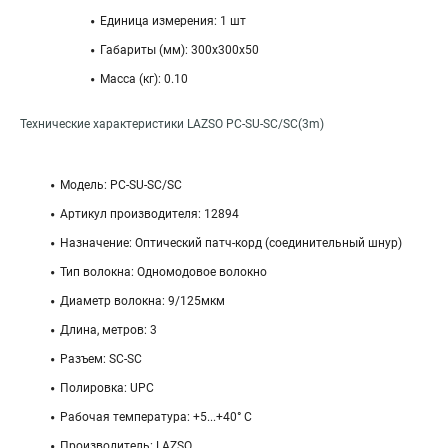
Единица измерения: 1 шт
Габариты (мм): 300x300x50
Масса (кг): 0.10
Технические характеристики LAZSO PC-SU-SC/SC(3m)
Модель: PC-SU-SC/SC
Артикул производителя: 12894
Назначение: Оптический патч-корд (соединительный шнур)
Тип волокна: Одномодовое волокно
Диаметр волокна: 9/125мкм
Длина, метров: 3
Разъем: SC-SC
Полировка: UPC
Рабочая температура: +5...+40° С
Производитель: LAZSO