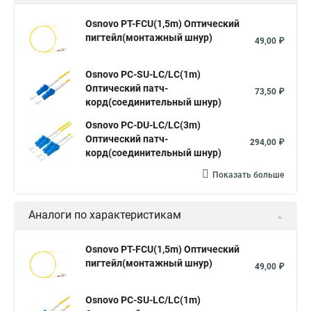
Osnovo PT-FCU(1,5m) Оптический
пигтейл(монтажный шнур)
49,00 ₽
Osnovo PC-SU-LC/LC(1m)
Оптический патч-
73,50 ₽
корд(соединительный шнур)
Osnovo PC-DU-LC/LC(3m)
Оптический патч-
294,00 ₽
корд(соединительный шнур)
Показать больше
Аналоги по характеристикам
Osnovo PT-FCU(1,5m) Оптический
пигтейл(монтажный шнур)
49,00 ₽
Osnovo PC-SU-LC/LC(1m)