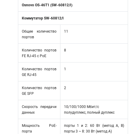
Osnovo OS-46T1 (SW-60812/I)
Коммутатор SW-60812/I
Общее количество
11
портов
Количество портов
8
FE RJ-45 с РоЕ
Количество портов
1
GE RJ-45
Количество портов
2
GE SFP
Скорость передачи
10/100/1000 Мбит/с
данных
полудуплекс, полный дуплекс
Мощность PoE-
порты 1 и 2: 60 Вт (метод А, В)
порта
порты 3 ~ 8: 30 Вт (метод А)