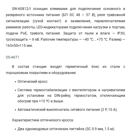
SW-60812/I оснащен клеммами для подключения основного и
резервного источника питания (БП DC 48 ~ 57 В), реле тревожной
сигнализации (сухой контакт) и заземления, переключателями
режимов работы, LED-индикаторами подключения нагрузки к портам,
подачи PoE, тревоги, питания. Защита от пыли и влаги — IP30,
грозозащита — 6 кВ. Рабочие температуры — –40 °C... +75 °C. Размер —
165×50×115 мм.
OS-46T1
В состав станции входит герметичный бокс из стали с
порошковым покрытием и оборудование:
Оптический кросс.
Система термостабилизации с вентилятором и нагревателем
для установки на DIN-рейку, термостатом, отключающим
обогрев при +15 ºС и выше.
Автоматический выключатель сетевого питания (2 Р, 10 A).
Характеристики оптического кросса:
Два одномодовых оптических пигтейла (SC 0.9 мм, 1.5 м).