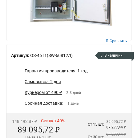
Сравнить
Артикул:
OS-46T1(SW-60812/I)
В наличии
Гарантия производителя: 1 год
Самовывоз: 2 дня
Курьером от 490 ₽
2-3 дней
Срочная доставка:
1 день
Скидка 40%
148 492,87 ₽
89 095,72 ₽
От 15 шт:
89 095,72 ₽
87 277,44 ₽
87 277,44 ₽
Цена за 1 шт.
От 30 шт: