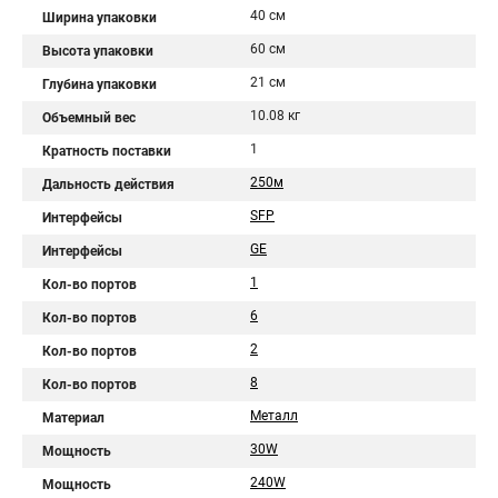
40 см
Ширина упаковки
60 см
Высота упаковки
21 см
Глубина упаковки
10.08 кг
Объемный вес
1
Кратность поставки
250м
Дальность действия
SFP
Интерфейсы
GE
Интерфейсы
1
Кол-во портов
6
Кол-во портов
2
Кол-во портов
8
Кол-во портов
Металл
Материал
30W
Мощность
240W
Мощность