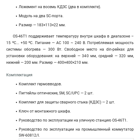
Ложемент на восемь КДЗС (два в комплекте).
Модуль на два SC-порта.
Размер — 183×113×22 мм.
OS-46T1 поддерживает температуру внутри шкафа в диапазоне –
15 ºС... +50 ºС. Питание — AC 100 ~ 240 В. Потребляемая мощность
системы обогрева — 300 Вт. Свободное место на din-рейках для
установки оборудования: на верхней — 340 мм, средней — 320 мм,
нижней — 200 мм. Размер — 400×400×210 мм.
Комплектация
Комплект гермовводов.
Пигтейлы оптические, SM, SC/UPC — 2 шт.
Комплект для защиты сварного стыка (КДЗС) — 2 шт.
Ключ от монтажного шкафа.
Руководство по эксплуатации на уличную станцию OS-46T1.
Руководство по эксплуатации на промышленный коммутатор
SW-60812/I.