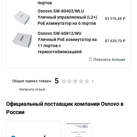
портов
Osnovo SW-80402/WLU
Уличный управляемый (L2+)
83 276,48 ₽
PoE коммутатор на 6 портов
Osnovo SW-60812/WU
Уличный PoE коммутатор на
87 430,70 ₽
11 портов с
термостабилизацией
Показать больше
5
Общая оценка товара:
1
Написать отзыв
Официальный поставщик компании
Osnovo
в
России