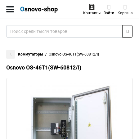
Контакты
Войти
Корзина
Коммутаторы
Osnovo OS-46T1(SW-60812/I)
Osnovo OS-46T1(SW-60812/I)