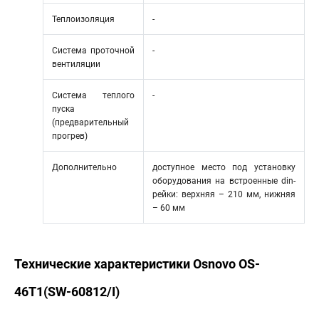
Теплоизоляция
-
Система проточной
-
вентиляции
Система теплого
-
пуска
(предварительный
прогрев)
Дополнительно
доступное место под установку
оборудования на встроенные din-
рейки: верхняя – 210 мм, нижняя
– 60 мм
Технические характеристики Osnovo OS-
46T1(SW-60812/I)