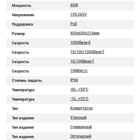
60W
Мощность
195-265V
Напряжение
PoE
Поддержка
400х600х210мм
Размер
1000Base-X
Скорость
10/100/1000Base-T
Скорость
10/100Base-T
Скорость
10Мбит/с
Скорость
IP66
Степень защиты
-60…+50°С
Температура
-10…+55°С
Температура
Коммутатор
Тип
Уличный
Тип изделия
Суммарный
Тип изделия
Оптический
Тип изделия