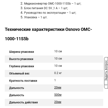
Медиаконвертер OMC-1000-11S5b – 1 шт;
Блок питания DC 5V ,1 A – 1 шт;
Руководство по эксплуатации – 1 шт;
Упаковка – 1 шт.
Технические характеристики Osnovo OMC-
1000-11S5b
10 см
Ширина упаковки
10 см
Высота упаковки
Задать вопрос
10 см
Глубина упаковки
0.2 кг
Объемный вес
1
Кратность поставки
20км
Дальность
500м
Дальность
20км
Дальность действия