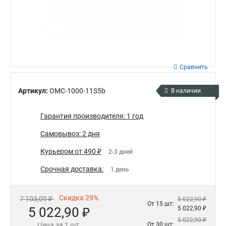
Сравнить
Артикул:
OMC-1000-11S5b
В наличии
Гарантия производителя: 1 год
Самовывоз: 2 дня
Курьером от 490 ₽
2-3 дней
Срочная доставка:
1 день
Скидка 29%
7 103,09 ₽
5 022,90 ₽
От 15 шт:
5 022,90 ₽
5 022,90 ₽
5 022,90 ₽
Цена за 1 шт.
От 30 шт: