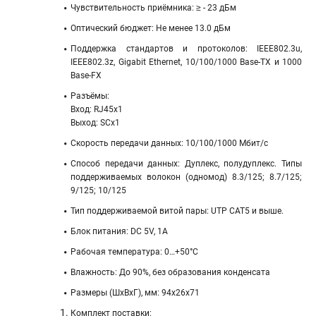
Чувствительность приёмника: ≥ - 23 дБм
Оптический бюджет: Не менее 13.0 дБм
Поддержка стандартов и протоколов: IEEE802.3u,
IEEE802.3z, Gigabit Ethernet, 10/100/1000 Base-TX и 1000
Base-FX
Разъёмы:
Вход: RJ45x1
Выход: SCx1
Скорость передачи данных: 10/100/1000 Мбит/c
Способ передачи данных: Дуплекс, полудуплекс. Типы
поддерживаемых волокон (одномод) 8.3/125; 8.7/125;
9/125; 10/125
Тип поддерживаемой витой пары: UTP CAT5 и выше.
Блок питания: DC 5V, 1A
Рабочая температура: 0…+50°C
Влажность: До 90%, без образования конденсата
Размеры (ШхВхГ), мм: 94х26х71
Комплект поставки: