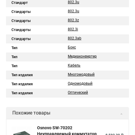
802.3u
Стандарт
802.3u
Стандарты
802.3z
Стандарты
802.3i
Стандарты
802.3ab
Стандарты
Бокс
Тип
Медиаконвертер
Тип
Кабель
Тип
Многомодовый
Тип изделия
Одномодовый
Тип изделия
Оптический
Тип изделия
Похожие товары
Osnovo SW-70202
Неуправляемый коммутатор