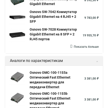
8 592,30 ₽
Gigabit Ethernet
Osnovo SW-7042 Коммутатор
Gigabit Ethernet на 4 RJ45 + 2
9 783,00 ₽
SFP
Osnovo SW-7028 Коммутатор
Gigabit Ethernet на 8 SFP + 2
19 955,70 ₽
RJ45 портов
Показать больше
Аналоги по характеристикам
Osnovo OMC-100-11S5a
Оптический Fast Ethernet
3 381,00 ₽
медиаконвертер для
передачи Ethernet
Osnovo OMC-100-11S5b
Оптический Fast Ethernet
3 381,00 ₽
медиаконвертер для