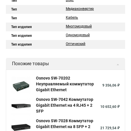
Бокс
Тип
Медиаконвертер
Тип
Кабель
Тип
Многомодовый
Тип изделия
Одномодовый
Тип изделия
Оптический
Тип изделия
Похожие товары
Osnovo SW-70202
Неуправляемый коммутатор
9 356,06 ₽
Gigabit Ethernet
Osnovo SW-7042 Коммутатор
Gigabit Ethernet на 4 RJ45 + 2
10 652,60 ₽
SFP
Osnovo SW-7028 Коммутатор
Gigabit Ethernet на 8 SFP + 2
21 729,54 ₽