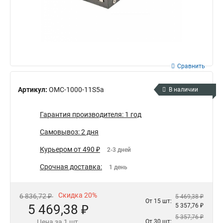
Сравнить
Артикул:
OMC-1000-11S5a
В наличии
Гарантия производителя: 1 год
Самовывоз: 2 дня
Курьером от 490 ₽
2-3 дней
Срочная доставка:
1 день
Скидка 20%
6 836,72 ₽
5 469,38 ₽
От 15 шт:
5 469,38 ₽
5 357,76 ₽
5 357,76 ₽
Цена за 1 шт.
От 30 шт: