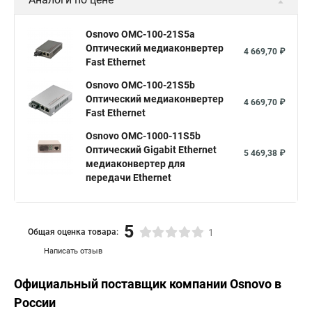
Osnovo OMC-100-21S5a
Оптический медиаконвертер
4 669,70 ₽
Fast Ethernet
Osnovo OMC-100-21S5b
Оптический медиаконвертер
4 669,70 ₽
Fast Ethernet
Osnovo OMC-1000-11S5b
Оптический Gigabit Ethernet
5 469,38 ₽
медиаконвертер для
передачи Ethernet
5
Общая оценка товара:
1
Написать отзыв
Официальный поставщик компании
Osnovo
в
России