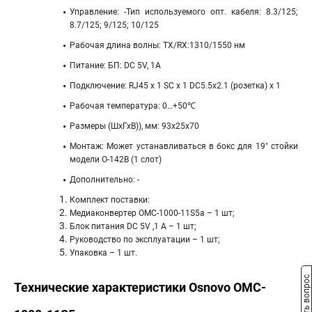
Управление: -Тип используемого опт. кабеля: 8.3/125;
8.7/125; 9/125; 10/125
Рабочая длина волны: TX/RX:1310/1550 нм
Питание: БП: DC 5V, 1A
Подключение: RJ45 x 1 SC x 1 DС5.5x2.1 (розетка) x 1
Рабочая температура: 0…+50℃
Размеры (ШхГхВ)), мм: 93х25x70
Монтаж: Может устанавливаться в бокс для 19" стойки
модели О-142B (1 слот)
Дополнительно: -
Комплект поставки:
Медиаконвертер OMC-1000-11S5a – 1 шт;
Блок питания DC 5V ,1 A – 1 шт;
Руководство по эксплуатации – 1 шт;
Упаковка – 1 шт.
Задать вопрос
Технические характеристики Osnovo OMC-