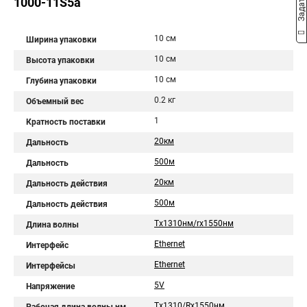
1000-11S5a
10 см
Ширина упаковки
10 см
Высота упаковки
10 см
Глубина упаковки
0.2 кг
Объемный вес
1
Кратность поставки
20км
Дальность
500м
Дальность
20км
Дальность действия
500м
Дальность действия
Tx1310нм/rx1550нм
Длина волны
Ethernet
Интерфейс
Ethernet
Интерфейсы
5V
Напряжение
Tx1310/Rx1550нм