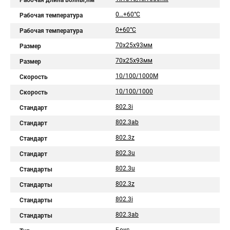
Рабочая длина волны,нм
0…+60°С
Рабочая температура
0+60°С
Рабочая температура
70х25х93мм
Размер
70x25x93мм
Размер
10/100/1000М
Скорость
10/100/1000
Скорость
802.3i
Стандарт
802.3ab
Стандарт
802.3z
Стандарт
802.3u
Стандарт
802.3u
Стандарты
802.3z
Стандарты
802.3i
Стандарты
802.3ab
Стандарты