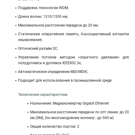
Поддержка технологии WDM;
Длина волны: 1310/1550 нм;
Максимальное расстояние передачи до 20 км;
Статическая оперативная память, 4-ассоциативный алгоритм
хеширования;
Оптический разъём SC;
Управление потоком методом «обратного давления» для
полудуплекса и дуплекса IEEE802.3x;
Автоматическое определение MDI/MDIX;
Подходит для использования в промышленной среде
Технические характеристики
Назначение: Медиаконвертер Gigabit Ethernet
Максимальное расстояние передачи по опт.линии: до 20
км (SM); (по многомодовому волокну - до 500 м)
Общее количество портов: 2