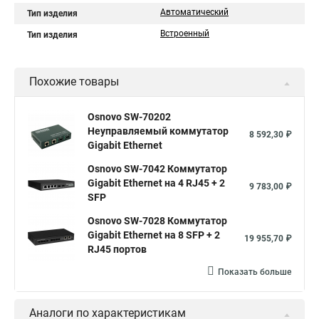
Автоматический
Тип изделия
Встроенный
Тип изделия
Похожие товары
Osnovo SW-70202
Неуправляемый коммутатор
8 592,30 ₽
Gigabit Ethernet
Osnovo SW-7042 Коммутатор
Gigabit Ethernet на 4 RJ45 + 2
9 783,00 ₽
SFP
Osnovo SW-7028 Коммутатор
Gigabit Ethernet на 8 SFP + 2
19 955,70 ₽
RJ45 портов
Показать больше
Аналоги по характеристикам