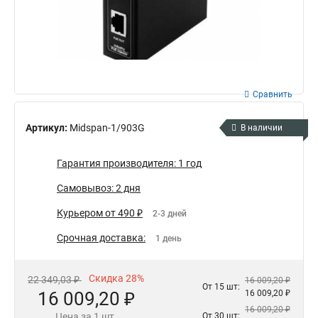
Сравнить
Артикул:
Midspan-1/903G
В наличии
Гарантия производителя: 1 год
Самовывоз: 2 дня
Курьером от 490 ₽
2-3 дней
Срочная доставка:
1 день
Скидка 28%
22 349,03 ₽
16 009,20 ₽
От 15 шт:
16 009,20 ₽
16 009,20 ₽
16 009,20 ₽
Цена за 1 шт.
От 30 шт: