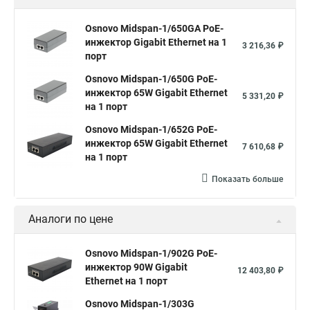
Osnovo Midspan-1/650GA PoE-
инжектор Gigabit Ethernet на 1
3 216,36 ₽
порт
Osnovo Midspan-1/650G PoE-
инжектор 65W Gigabit Ethernet
5 331,20 ₽
на 1 порт
Osnovo Midspan-1/652G PoE-
инжектор 65W Gigabit Ethernet
7 610,68 ₽
на 1 порт
Показать больше
Аналоги по цене
Osnovo Midspan-1/902G PoE-
инжектор 90W Gigabit
12 403,80 ₽
Ethernet на 1 порт
Osnovo Midspan-1/303G