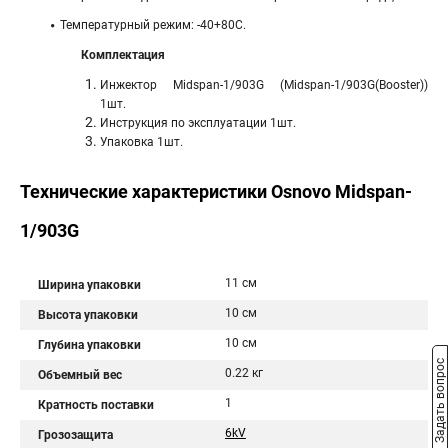
Температурный режим: -40+80С.
Комплектация
Инжектор Midspan-1/903G (Midspan-1/903G(Booster))
1шт.
Инструкция по эксплуатации 1шт.
Упаковка 1шт.
Технические характеристики Osnovo Midspan-
1/903G
11 см
Ширина упаковки
10 см
Высота упаковки
10 см
Глубина упаковки
Задать вопрос
0.22 кг
Объемный вес
1
Кратность поставки
6kV
Грозозащита