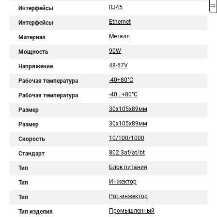
RJ45
Интерфейсы
Ethernet
Интерфейсы
Металл
Материал
90W
Мощность
48-57V
Напряжение
-40+80°C
Рабочая температура
-40...+80°С
Рабочая температура
30x105x89мм
Размер
30х105х89мм
Размер
10/100/1000
Скорость
802.3af/at/bt
Стандарт
Блок питания
Тип
Инжектор
Тип
PoE-инжектор
Тип
Промышленный
Тип изделия