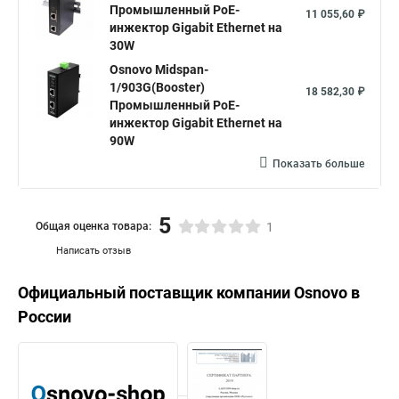
Промышленный PoE-
11 055,60 ₽
инжектор Gigabit Ethernet на
30W
Osnovo Midspan-
1/903G(Booster)
18 582,30 ₽
Промышленный PoE-
инжектор Gigabit Ethernet на
90W
Показать больше
5
Общая оценка товара:
1
Написать отзыв
Официальный поставщик компании
Osnovo
в
России