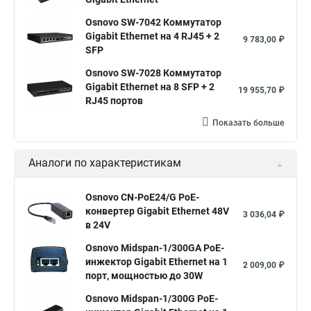
Osnovo SW-7042 Коммутатор
Gigabit Ethernet на 4 RJ45 + 2
9 783,00 ₽
SFP
Osnovo SW-7028 Коммутатор
Gigabit Ethernet на 8 SFP + 2
19 955,70 ₽
RJ45 портов
Показать больше
Аналоги по характеристикам
Osnovo CN-PoE24/G PoE-
конвертер Gigabit Ethernet 48V
3 036,04 ₽
в 24V
Osnovo Midspan-1/300GA PoE-
инжектор Gigabit Ethernet на 1
2 009,00 ₽
порт, мощностью до 30W
Osnovo Midspan-1/300G PoE-