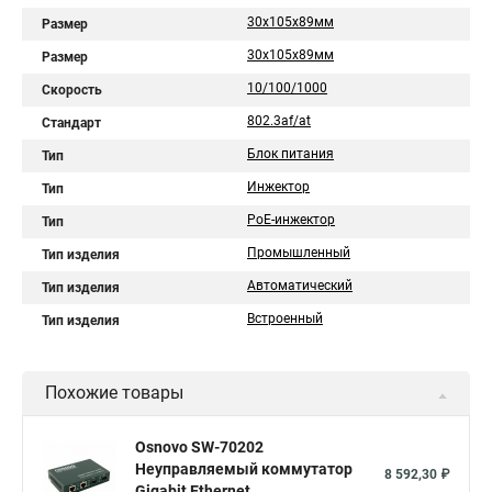
30x105x89мм
Размер
30х105х89мм
Размер
10/100/1000
Скорость
802.3af/at
Стандарт
Блок питания
Тип
Инжектор
Тип
PoE-инжектор
Тип
Промышленный
Тип изделия
Автоматический
Тип изделия
Встроенный
Тип изделия
Похожие товары
Osnovo SW-70202
Неуправляемый коммутатор
8 592,30 ₽
Gigabit Ethernet