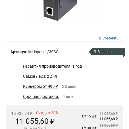
Сравнить
Артикул:
Midspan-1/303G
В наличии
Гарантия производителя: 1 год
Самовывоз: 2 дня
Курьером от 490 ₽
2-3 дней
Срочная доставка:
1 день
Скидка 28%
15 433,74 ₽
11 055,60 ₽
От 15 шт:
11 055,60 ₽
11 055,60 ₽
11 055,60 ₽
Цена за 1 шт.
От 30 шт: