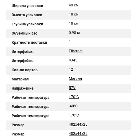
49 см
Ширина упаковки
10 см
Высота упаковки
10 см
Глубина упаковки
0.98 кг
Объемный вес
1
Кратность поставки
Ethernet
Интерфейсы
RJ45
Интерфейсы
12
Кол-во портов
Металл
Материал
57V
Напряжение
+70°C
Рабочая температура
-40°C
Рабочая температура
+70°С
Рабочая температура
482x44x25
Размер
482х44х25
Размер