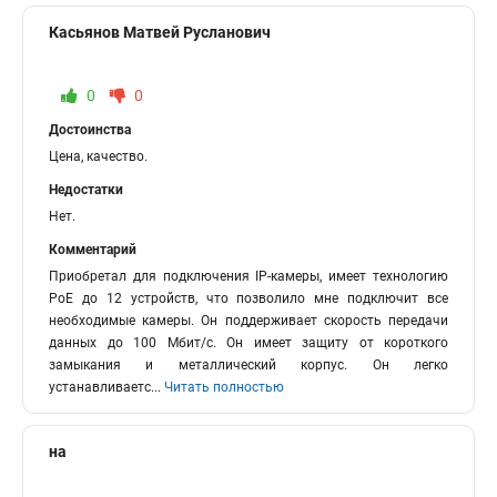
Касьянов Матвей Русланович
0
0
Достоинства
Цена, качество.
Недостатки
Нет.
Комментарий
Приобретал для подключения IP-камеры, имеет технологию
PoE до 12 устройств, что позволило мне подключит все
необходимые камеры. Он поддерживает скорость передачи
данных до 100 Мбит/с. Он имеет защиту от короткого
замыкания и металлический корпус. Он легко
устанавливаетс
...
Читать полностью
на