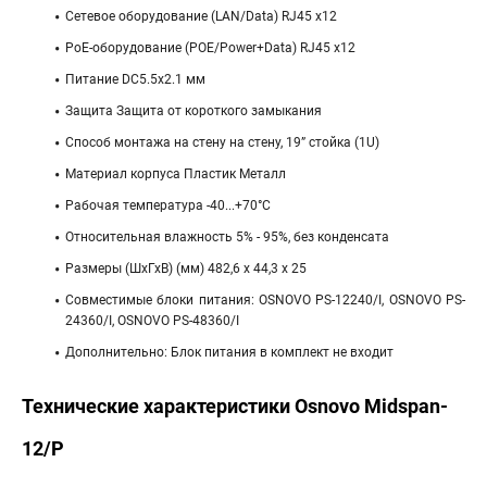
Сетевое оборудование (LAN/Data) RJ45 x12
PoE-оборудование (POE/Power+Data) RJ45 x12
Питание DC5.5х2.1 мм
Защита Защита от короткого замыкания
Способ монтажа на стену на стену, 19” стойка (1U)
Материал корпуса Пластик Металл
Рабочая температура -40...+70°С
Относительная влажность 5% - 95%, без конденсата
Размеры (ШхГхВ) (мм) 482,6 x 44,3 x 25
Совместимые блоки питания: OSNOVO PS-12240/I, OSNOVO PS-
24360/I, OSNOVO PS-48360/I
Дополнительно: Блок питания в комплект не входит
Технические характеристики Osnovo Midspan-
12/P