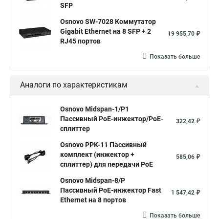
SFP
Osnovo SW-7028 Коммутатор
Gigabit Ethernet на 8 SFP + 2
19 955,70 ₽
RJ45 портов
Показать больше
Аналоги по характеристикам
Osnovo Midspan-1/P1
Пассивный PoE-инжектор/PoE-
322,42 ₽
сплиттер
Osnovo PPK-11 Пассивный
комплект (инжектор +
585,06 ₽
сплиттер) для передачи PoE
Osnovo Midspan-8/P
Пассивный PoE-инжектор Fast
1 547,42 ₽
Ethernet на 8 портов
Показать больше