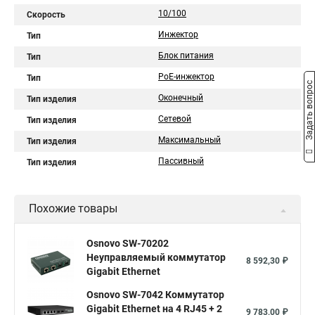
10/100
Скорость
Инжектор
Тип
Блок питания
Тип
PoE-инжектор
Тип
Задать вопрос
Оконечный
Тип изделия
Сетевой
Тип изделия
Максимальный
Тип изделия
Пассивный
Тип изделия
Похожие товары
Osnovo SW-70202
Неуправляемый коммутатор
8 592,30 ₽
Gigabit Ethernet
Osnovo SW-7042 Коммутатор
Gigabit Ethernet на 4 RJ45 + 2
9 783,00 ₽