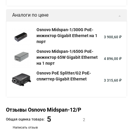
Аналоги по цене
Osnovo Midspan-1/300G PoE-
инжектор Gigabit Ethernet на 1
3 900,60 ₽
порт
Osnovo Midspan-1/650G PoE-
инжектор 65W Gigabit Ethernet
4 896,00 ₽
на 1 порт
Osnovo PoE Splitter/G2 PoE-
сплиттер Gigabit Ethernet
3 315,60 ₽
Отзывы Osnovo Midspan-12/P
5
Общая оценка товара:
2
Написать отзыв