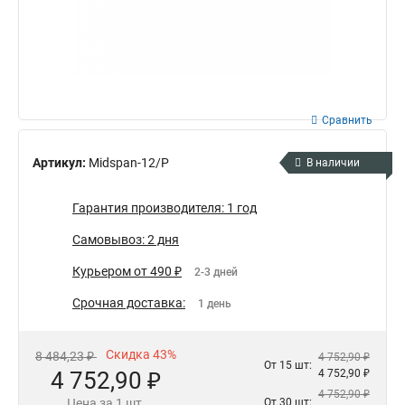
Сравнить
Артикул:
Midspan-12/P
В наличии
Гарантия производителя: 1 год
Самовывоз: 2 дня
Курьером от 490 ₽
2-3 дней
Срочная доставка:
1 день
Скидка 43%
8 484,23 ₽
4 752,90 ₽
От 15 шт:
4 752,90 ₽
4 752,90 ₽
4 752,90 ₽
Цена за 1 шт.
От 30 шт: