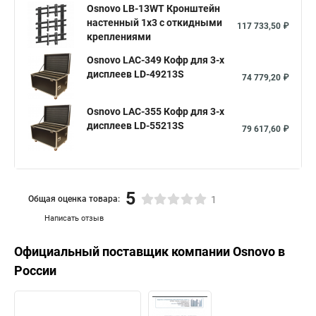
Osnovo LB-13WT Кронштейн
настенный 1х3 с откидными
117 733,50 ₽
креплениями
Osnovo LAC-349 Кофр для 3-х
дисплеев LD-49213S
74 779,20 ₽
Osnovo LAC-355 Кофр для 3-х
дисплеев LD-55213S
79 617,60 ₽
5
Общая оценка товара:
1
Написать отзыв
Официальный поставщик компании
Osnovo
в
России