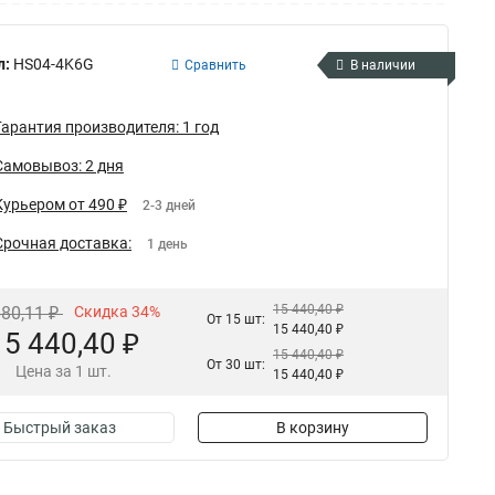
л:
HS04-4K6G
Сравнить
В наличии
Гарантия производителя: 1 год
Самовывоз: 2 дня
Курьером от 490 ₽
2-3 дней
Срочная доставка:
1 день
15 440,40 ₽
680,11 ₽
Скидка 34%
От 15 шт:
15 440,40 ₽
15 440,40 ₽
15 440,40 ₽
От 30 шт:
Цена за 1 шт.
15 440,40 ₽
Быстрый заказ
В корзину