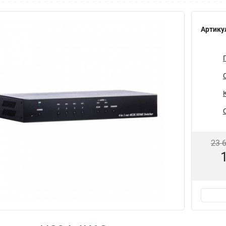
Артику
23 