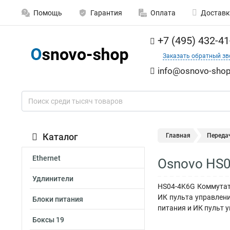
Помощь
Гарантия
Оплата
Доставк
+7 (495) 432-41
Заказать обратный зв
info@osnovo-shop
Каталог
Главная
Переда
Ethernet
Osnovo HS0
Удлинители
HS04-4K6G Коммутато
ИК пульта управления
Блоки питания
питания и ИК пульт у
Боксы 19