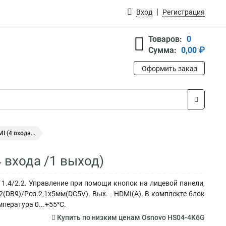
Вход
Регистрация
Товаров:
0
Сумма:
0,00 ₽
Оформить заказ
 (4 входа...
 входа /1 выход)
1.4/2.2. Управление при помощи кнопок на лицевой панели,
2(DB9)/Роз.2,1х5мм(DC5V). Вых. - HDMI(A). В комплекте блок
пература 0...+55°C.
Купить по низким ценам Osnovo HS04-4K6G