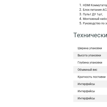
HDMI Коммутатор
Блок питания AC2
Пульт ДУ 1шт,
Монтажный набо
Руководство по э
Технически
Ширина упаковки
Высота упаковки
Глубина упаковки
Объемный вес
Кратность поставки
Интерфейсы
Интерфейсы
Интерфейсы