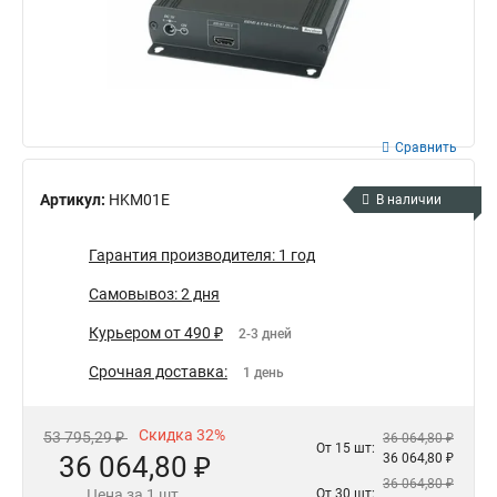
Сравнить
Артикул:
HKM01E
В наличии
Гарантия производителя: 1 год
Самовывоз: 2 дня
Курьером от 490 ₽
2-3 дней
Срочная доставка:
1 день
Скидка 32%
53 795,29 ₽
36 064,80 ₽
От 15 шт:
36 064,80 ₽
36 064,80 ₽
36 064,80 ₽
Цена за 1 шт.
От 30 шт: