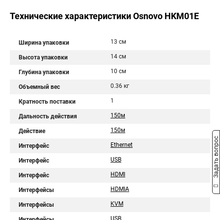
Технические характеристики Osnovo HKM01E
13 см
Ширина упаковки
14 см
Высота упаковки
10 см
Глубина упаковки
0.36 кг
Объемный вес
1
Кратность поставки
150м
Дальность действия
150м
Действие
Задать вопрос
Ethernet
Интерфейс
USB
Интерфейс
HDMI
Интерфейс
HDMIA
Интерфейсы
KVM
Интерфейсы
USB
Интерфейсы