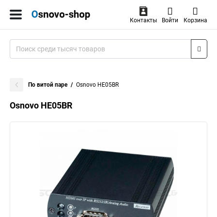
Контакты
Войти
Корзина
По витой паре
Osnovo HE05BR
Osnovo HE05BR