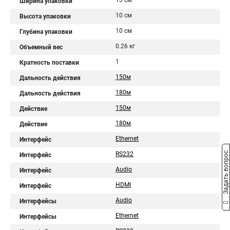
13 см
Ширина упаковки
10 см
Высота упаковки
10 см
Глубина упаковки
0.26 кг
Объемный вес
1
Кратность поставки
150м
Дальность действия
180м
Дальность действия
150м
Действие
180м
Действие
Ethernet
Интерфейс
Задать вопрос
RS232
Интерфейс
Audio
Интерфейс
HDMI
Интерфейс
Audio
Интерфейсы
Ethernet
Интерфейсы