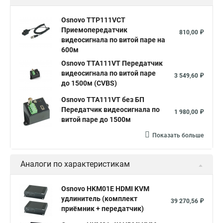
Osnovo TTP111VCT
Приемопередатчик
810,00 ₽
видеосигнала по витой паре на
600м
Osnovo TTA111VT Передатчик
видеосигнала по витой паре
3 549,60 ₽
до 1500м (CVBS)
Osnovo TTA111VT без БП
Передатчик видеосигнала по
1 980,00 ₽
витой паре до 1500м
Показать больше
Аналоги по характеристикам
Osnovo HKM01E HDMI KVM
удлинитель (комплект
39 270,56 ₽
приёмник + передатчик)