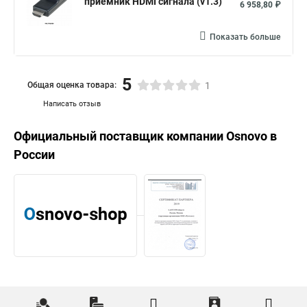
приёмник HDMI сигнала (v1.3)
6 958,80 ₽
Показать больше
5
Общая оценка товара:
1
Написать отзыв
Официальный поставщик компании
Osnovo
в
России