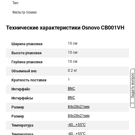
Тип
Фильтр помех
Технические характеристики Osnovo CB001VH
10 см
Ширина упаковки
10 см
Высота упаковки
10 см
Глубина упаковки
0.2 кг
Объемный вес
Задать вопрос
1
Кратность поставки
BNC
Интерфейс
BNC
Интерфейсы
84x28x21мм
Размер
84х28х21мм
Размер
-40...+55°С
Температура
-40...+55°C
Температура