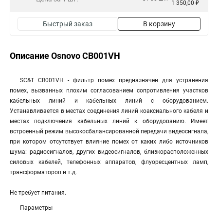
1 350,00 ₽
Быстрый заказ
В корзину
Описание Osnovo CB001VH
SC&T CB001VH - фильтр помех предназначен для устранения
помех, вызванных плохим согласованием сопротивления участков
кабельных линий и кабельных линий с оборудованием.
Устанавливается в местах соединения линий коаксиального кабеля и
местах подключения кабельных линий к оборудованию. Имеет
встроенный режим высокосбалансированной передачи видеосигнала,
при котором отсутствует влияние помех от каких либо источников
шума: радиосигналов, других видеосигналов, близкорасположенных
силовых кабелей, телефонных аппаратов, флуоресцентных ламп,
трансформаторов и т.д.
Не требует питания.
Параметры