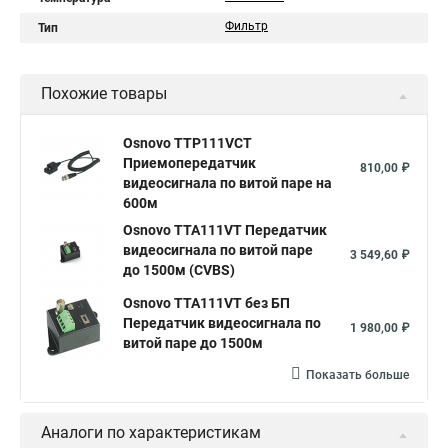
Фильтр
Тип
Похожие товары
Osnovo TTP111VCT
Приемопередатчик
810,00 ₽
видеосигнала по витой паре на
600м
Osnovo TTA111VT Передатчик
видеосигнала по витой паре
3 549,60 ₽
до 1500м (CVBS)
Osnovo TTA111VT без БП
Передатчик видеосигнала по
1 980,00 ₽
витой паре до 1500м
Показать больше
Аналоги по характеристикам