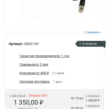
Сравнить
Артикул:
CB001VH
В наличии
Гарантия производителя: 1 год
Самовывоз: 2 дня
Курьером от 490 ₽
2-3 дней
Срочная доставка:
1 день
Скидка 26%
1 837,50 ₽
1 350,00 ₽
От 15 шт:
1 350,00 ₽
1 350,00 ₽
1 350,00 ₽
Цена за 1 шт.
От 30 шт: