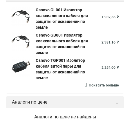
Osnovo GL001 Изолятор
коаксиального кабеля для
1 932,56 ₽
защиты от искажений по
земле
Osnovo GB001 Изолятор
коаксиального кабеля для
2 981,16 ₽
защиты от искажений по
земле
Osnovo TGP001 Изолятор
кабеля витой пары для
2 254,00 ₽
защиты от искажений по
земле
Показать больше
Аналоги по цене
Аналоги по цене не найдены