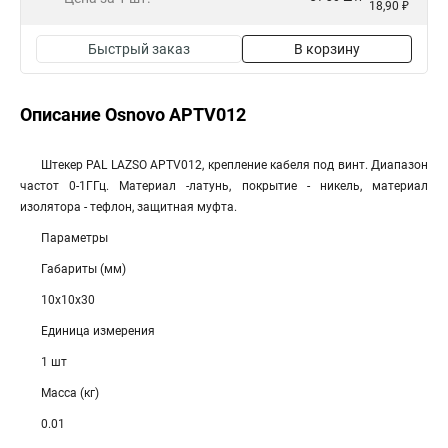
18,90 ₽
Быстрый заказ
В корзину
Описание Osnovo APTV012
Штекер PAL LAZSO APTV012, крепление кабеля под винт. Диапазон
частот 0-1ГГц. Материал -латунь, покрытие - никель, материал
изолятора - тефлон, защитная муфта.
Параметры
Габариты (мм)
10x10x30
Единица измерения
1 шт
Масса (кг)
0.01