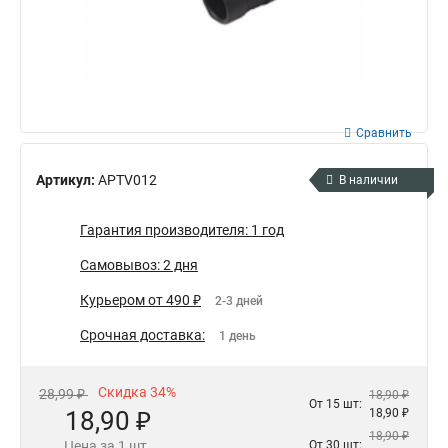
Сравнить
Артикул:
APTV012
В наличии
Гарантия производителя: 1 год
Самовывоз: 2 дня
Курьером от 490 ₽
2-3 дней
Срочная доставка:
1 день
Скидка 34%
28,99 ₽
18,90 ₽
От 15 шт:
18,90 ₽
18,90 ₽
18,90 ₽
Цена за 1 шт.
От 30 шт: