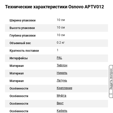
Технические характеристики Osnovo APTV012
10 см
Ширина упаковки
10 см
Высота упаковки
10 см
Глубина упаковки
0.2 кг
Объемный вес
1
Кратность поставки
PAL
Интерфейсы
Тефлон
Материал
Задать вопрос
Никель
Материал
Латунь
Материал
Крепление
Особенности
Муфта
Особенности
Винт
Особенности
Кабель
Особенности