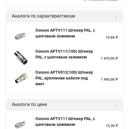
Аналоги по характеристикам
Osnovo APTV111 Штекер PAL, с
цанговым зажимом
16,66 ₽
Osnovo APTV111(100) Штекер
PAL, с цанговым зажимом
1 470,00 ₽
Osnovo APTV012(100) Штекер
PAL, крепление кабеля под
1 960,00 ₽
винт
Аналоги по цене
Osnovo APTV111 Штекер PAL, с
цанговым зажимом
15,30 ₽