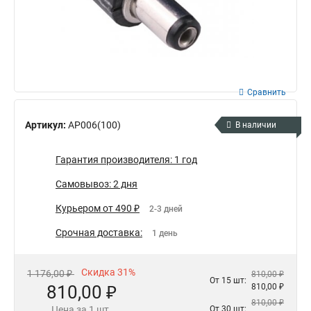
Сравнить
Артикул:
AP006(100)
В наличии
Гарантия производителя: 1 год
Самовывоз: 2 дня
Курьером от 490 ₽
2-3 дней
Срочная доставка:
1 день
Скидка 31%
1 176,00 ₽
810,00 ₽
От 15 шт:
810,00 ₽
810,00 ₽
810,00 ₽
Цена за 1 шт.
От 30 шт: