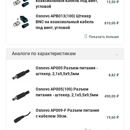
коаксиальный кабель под винт,
13,50 ₽
угловой
Osnovo APB013(100) Штекер
BNC на коаксиальный кабель
810,00 ₽
под винт, угловой
Показать больше
Аналоги по характеристикам
Osnovo AP005 Разъем питания -
штекер, 2,1x5,5x9,5мм
8,82 ₽
Osnovo AP005(100) Разъем
питания - штекер, 2,1x5,5x9,5мм
490,00 ₽
Osnovo AP009-F Разъем питания
с кабелем 30см.
19,60 ₽