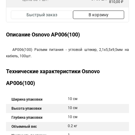
810,00 ₽
Быстрый заказ
В корзину
Описание Osnovo AP006(100)
AP006(100) Разъем питания - угловой штекер, 2,1x5,5x9,5мм на
кабель, 100шт.
Технические характеристики Osnovo
AP006(100)
10 см
Ширина упаковки
10 см
Высота упаковки
10 см
Глубина упаковки
0.2 кг
Объемный вес