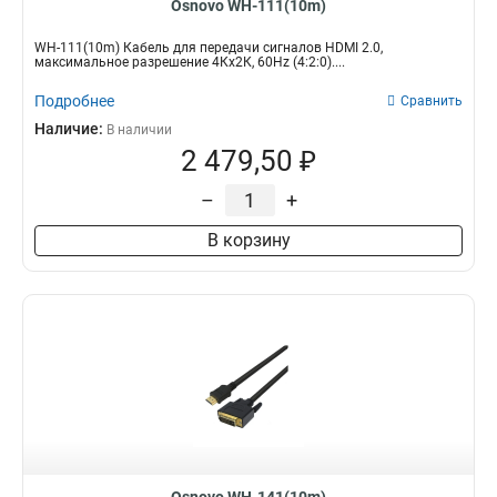
Osnovo WH-111(10m)
WH-111(10m) Кабель для передачи сигналов HDMI 2.0,
максимальное разрешение 4Кх2К, 60Hz (4:2:0)....
Подробнее
Сравнить
Наличие:
В наличии
2 479,50 ₽
–
+
В корзину