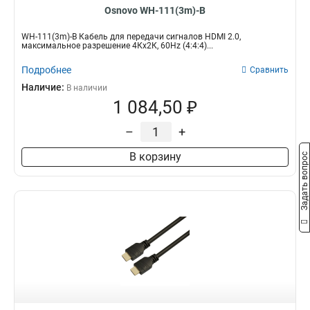
Osnovo WH-111(3m)-B
WH-111(3m)-B Кабель для передачи сигналов HDMI 2.0,
максимальное разрешение 4Кх2К, 60Hz (4:4:4)...
Подробнее
Сравнить
Наличие:
В наличии
1 084,50 ₽
–
+
В корзину
Задать вопрос