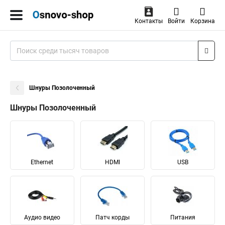
Контакты
Войти
Корзина
Шнуры Позолоченный
Шнуры Позолоченный
Ethernet
HDMI
USB
Аудио видео
Патч корды
Питания