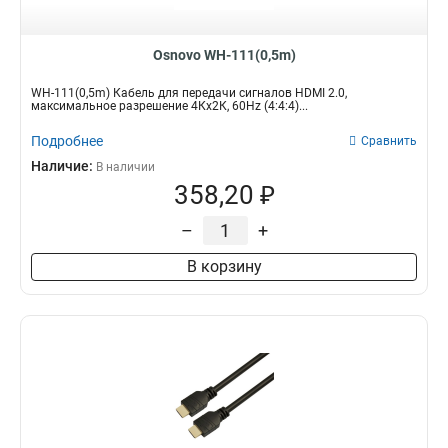
1м
8
Osnovo WH-111(0,5m)
WH-111(0,5m) Кабель для передачи сигналов HDMI 2.0,
максимальное разрешение 4Кх2К, 60Hz (4:4:4)...
Подробнее
Сравнить
Наличие:
В наличии
358,20 ₽
–
+
В корзину