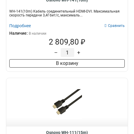
Osnovo WH-141(10m)
WH-141(10m) Кабель соединительный HDMI-DVI. Максимальная
скорость передачи 3,4Гбит/с, максималь...
Подробнее
Сравнить
Наличие:
В наличии
2 809,80 ₽
–
+
В корзину
Osnovo WH-111(15m)