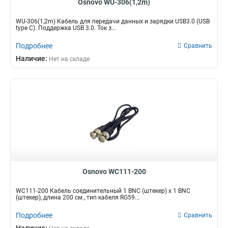
Osnovo WU-306(1,2m)
WU-306(1,2m) Кабель для передачи данных и зарядки USB3.0 (USB
type C). Поддержка USB 3.0. Ток з...
Подробнее
Сравнить
Наличие:
Нет на складе
Osnovo WC111-200
WC111-200 Кабель соединительный 1 BNC (штекер) х 1 BNC
(штекер), длина 200 см., тип кабеля RG59...
Подробнее
Сравнить