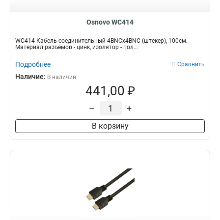
Osnovo WC414
WC414 Кабель соединительный 4BNCx4BNC (штекер), 100см.
Материал разъёмов - цинк, изолятор - пол...
Подробнее
Сравнить
Наличие:
В наличии
441,00 ₽
–
+
В корзину