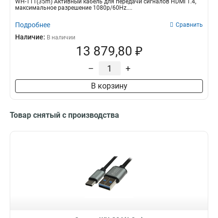
WH-111(35m) Активный кабель для передачи сигналов HDMI 1.4,
максимальное разрешение 1080p/60Hz....
Подробнее
Сравнить
Наличие:
В наличии
13 879,80 ₽
–
+
В корзину
Товар снятый с производства