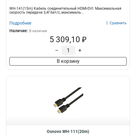
WH-141(15m) Кабель соединительный HDMI-DVI. Максимальная
скорость передачи 3,4Гбит/с, максималь...
Подробнее
Сравнить
Наличие:
В наличии
5 309,10 ₽
–
+
В корзину
Osnovo WH-111(20m)