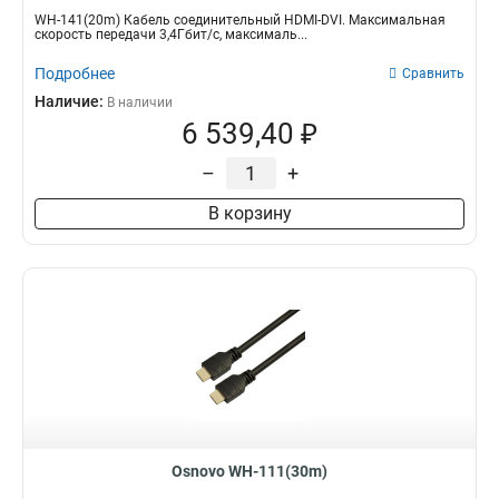
WH-141(20m) Кабель соединительный HDMI-DVI. Максимальная
скорость передачи 3,4Гбит/с, максималь...
Подробнее
Сравнить
Наличие:
В наличии
6 539,40 ₽
–
+
В корзину
Osnovo WH-111(30m)