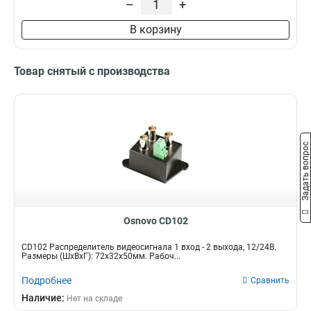
–
+
В корзину
Товар снятый с производства
Задать вопрос
Osnovo CD102
CD102 Распределитель видеосигнала 1 вход - 2 выхода, 12/24В.
Размеры (ШxВxГ): 72x32x50мм. Рабоч...
Подробнее
Сравнить
Наличие:
Нет на складе