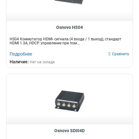
Osnovo HS04
HS04 Коммутатор HDMI- сигнала (4 входа / 1 выход), стандарт
HDMI 1.3A, HDCP. управление при пом...
Подробнее
Сравнить
Наличие:
Нет на складе
Osnovo SDI04D