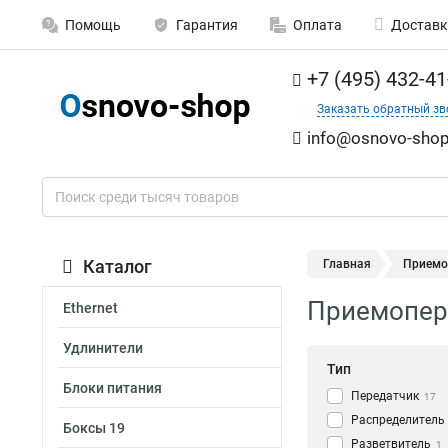
Помощь
Гарантия
Оплата
Доставк
+7 (495) 432-41
Заказать обратный зв
info@osnovo-shop
Каталог
Главная
Приемоп
Приемопере
Ethernet
Удлинители
Тип
Блоки питания
Передатчик
17
Распределитель
Боксы 19
Разветвитель
1