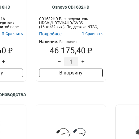
016HD
Osnovo CD1632HD
16-
CD1632HD Распределитель
едатчик
HDCVI/HDTVI/AHD/CVBS
витой паре
(16вх./32вых.). Поддержка NTSC,
PAL. Разрешение до...
Подробнее
Сравнить
Сравнить
Наличие:
В наличии
60 ₽
46 175,40 ₽
+
–
+
ну
В корзину
роизводства